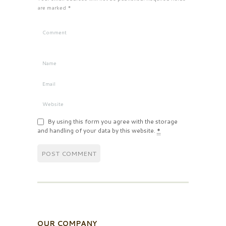
are marked *
By using this form you agree with the storage
and handling of your data by this website.
*
OUR COMPANY