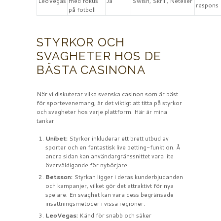
LeoVegas
med fokus
Ja
Swish, Skrill, Neteller
respons
på fotboll
STYRKOR OCH
SVAGHETER HOS DE
BÄSTA CASINONA
När vi diskuterar vilka svenska casinon som är bäst
för sportevenemang, är det viktigt att titta på styrkor
och svagheter hos varje plattform. Här är mina
tankar:
Unibet:
Styrkor inkluderar ett brett utbud av
sporter och en fantastisk live betting-funktion. Å
andra sidan kan användargränssnittet vara lite
överväldigande för nybörjare.
Betsson:
Styrkan ligger i deras kunderbjudanden
och kampanjer, vilket gör det attraktivt för nya
spelare. En svaghet kan vara dess begränsade
insättningsmetoder i vissa regioner.
LeoVegas:
Känd för snabb och säker