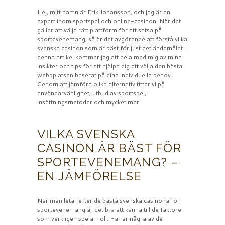
Hej, mitt namn är Erik Johansson, och jag är en
expert inom sportspel och online-casinon. När det
gäller att välja rätt plattform för att satsa på
sportevenemang, så är det avgörande att förstå vilka
svenska casinon som är bäst för just det ändamålet. I
denna artikel kommer jag att dela med mig av mina
insikter och tips för att hjälpa dig att välja den bästa
webbplatsen baserat på dina individuella behov.
Genom att jämföra olika alternativ tittar vi på
användarvänlighet, utbud av sportspel,
insättningsmetoder och mycket mer.
VILKA SVENSKA
CASINON ÄR BÄST FÖR
SPORTEVENEMANG? –
EN JÄMFÖRELSE
När man letar efter de bästa svenska casinona för
sportevenemang är det bra att känna till de faktorer
som verkligen spelar roll. Här är några av de