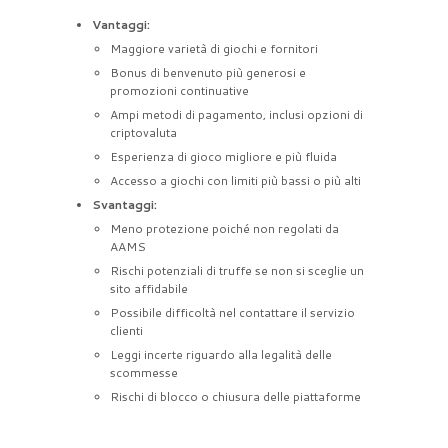
Vantaggi:
Maggiore varietà di giochi e fornitori
Bonus di benvenuto più generosi e
promozioni continuative
Ampi metodi di pagamento, inclusi opzioni di
criptovaluta
Esperienza di gioco migliore e più fluida
Accesso a giochi con limiti più bassi o più alti
Svantaggi:
Meno protezione poiché non regolati da
AAMS
Rischi potenziali di truffe se non si sceglie un
sito affidabile
Possibile difficoltà nel contattare il servizio
clienti
Leggi incerte riguardo alla legalità delle
scommesse
Rischi di blocco o chiusura delle piattaforme