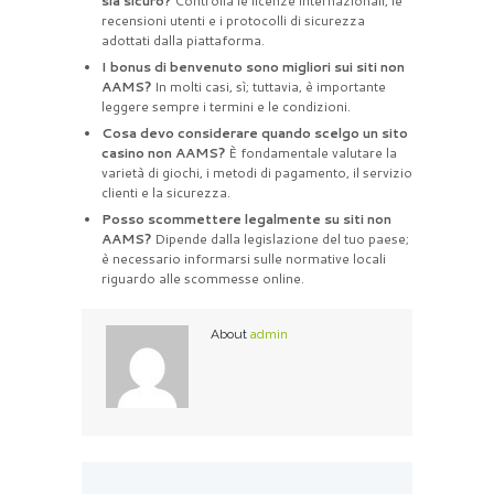
sia sicuro?
Controlla le licenze internazionali, le
recensioni utenti e i protocolli di sicurezza
adottati dalla piattaforma.
I bonus di benvenuto sono migliori sui siti non
AAMS?
In molti casi, sì; tuttavia, è importante
leggere sempre i termini e le condizioni.
Cosa devo considerare quando scelgo un sito
casino non AAMS?
È fondamentale valutare la
varietà di giochi, i metodi di pagamento, il servizio
clienti e la sicurezza.
Posso scommettere legalmente su siti non
AAMS?
Dipende dalla legislazione del tuo paese;
è necessario informarsi sulle normative locali
riguardo alle scommesse online.
About
admin