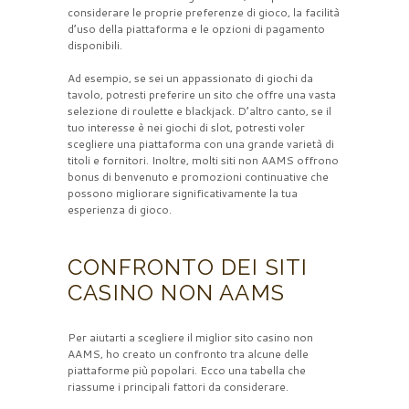
considerare le proprie preferenze di gioco, la facilità
d’uso della piattaforma e le opzioni di pagamento
disponibili.
Ad esempio, se sei un appassionato di giochi da
tavolo, potresti preferire un sito che offre una vasta
selezione di roulette e blackjack. D’altro canto, se il
tuo interesse è nei giochi di slot, potresti voler
scegliere una piattaforma con una grande varietà di
titoli e fornitori. Inoltre, molti siti non AAMS offrono
bonus di benvenuto e promozioni continuative che
possono migliorare significativamente la tua
esperienza di gioco.
CONFRONTO DEI SITI
CASINO NON AAMS
Per aiutarti a scegliere il miglior sito casino non
AAMS, ho creato un confronto tra alcune delle
piattaforme più popolari. Ecco una tabella che
riassume i principali fattori da considerare.