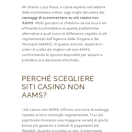
Mi chiamo Luca Rossi, e come esperto nel settore
delle scommesse online, oggi voglio discutere dei
vantaggi di scommettere su siti casino non
AAMS
. Molti giocatori si chiedono se sia sicuro ed
efficiente scommettere su queste piattaforme
alternative e quali siano le differenze rispetto ai siti
regolamentati dall’Agenzia delle Dogane e dei
Monopoli (AAMS). In questo articolo, esplorerò i
criteri di scelta dei migliori siti non AAMS,
confrontando le opzioni disponibili per aiutarti a
prendere una decisione informata.
PERCHÉ SCEGLIERE
SITI CASINO NON
AAMS?
I siti casino non AAMS offrono una serie di vantaggi
rispetto ai loro omologhi regolamentati. Tra i più
significativi troviamo una maggiore varietà di giochi,
bonus più generosi e metodi di pagamento più
flessibili. Quando si sceglie un sito, è importante