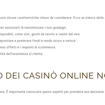
 sono alcune caratteristiche chiave da considerare. Ecco un elenco delle 
r assicurarti di massimizzare i tuoi guadagni.
isponibili, come slot, giochi da tavolo e casinò dal vivo.
positare e prelevare fondi in modo sicuro e veloce.
onus offerti e i requisiti di scommessa.
lità dell’assistenza al cliente.
 DEI CASINÒ ONLINE 
lezza. È importante conoscere questi aspetti per prendere una decisione