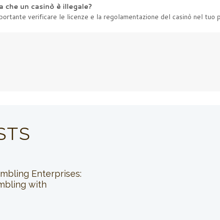
 che un casinò è illegale?
ortante verificare le licenze e la regolamentazione del casinò nel tuo 
STS
mbling Enterprises:
mbling with