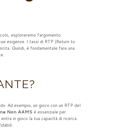
ticolo, esploreremo l’argomento
tue esigenze. I tassi di RTP (Return to
vincita. Quindi, è fondamentale fare una
ze.
TANTE?
iodo. Ad esempio, un gioco con un RTP del
line Non AAMS
è essenziale per
entra in gioco la tua capacità di ricerca.
idabili.