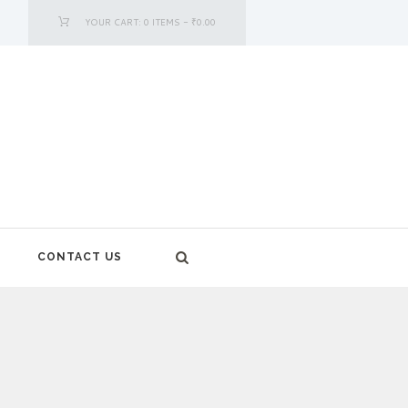
YOUR CART:
0 ITEMS
-
₹0.00
CONTACT US