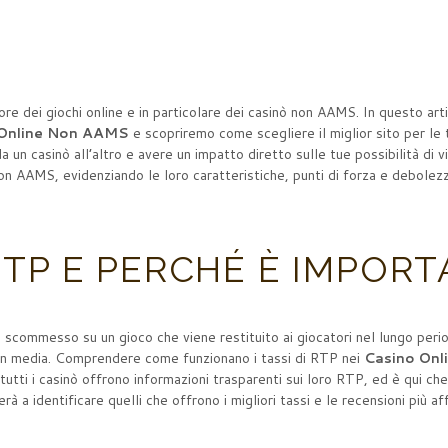
re dei giochi online e in particolare dei casinò non AAMS. In questo ar
 Online Non AAMS
e scopriremo come scegliere il miglior sito per le 
 un casinò all’altro e avere un impatto diretto sulle tue possibilità di 
non AAMS, evidenziando le loro caratteristiche, punti di forza e debolez
 RTP E PERCHÉ È IMPOR
 scommesso su un gioco che viene restituito ai giocatori nel lungo per
in media. Comprendere come funzionano i tassi di RTP nei
Casino On
 tutti i casinò offrono informazioni trasparenti sui loro RTP, ed è qui che 
erà a identificare quelli che offrono i migliori tassi e le recensioni più aff