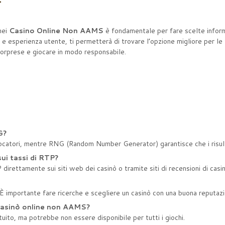
nei
Casino Online Non AAMS
è fondamentale per fare scelte informa
e esperienza utente, ti permetterà di trovare l’opzione migliore per le
 sorprese e giocare in modo responsabile.
G?
iocatori, mentre RNG (Random Number Generator) garantisce che i risultat
ui tassi di RTP?
 direttamente sui siti web dei casinò o tramite siti di recensioni di casin
 È importante fare ricerche e scegliere un casinò con una buona reputazi
casinò online non AAMS?
tuito, ma potrebbe non essere disponibile per tutti i giochi.