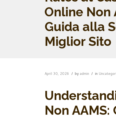
Online Non
Guida alla S
Miglior Sito
April 30, 2026
by
admin
in
Uncategor
Understandi
Non AAMS: G