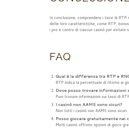
In conclusione, comprendere i tassi di RTP 
delle loro caratteristiche, come RTP, bonus 
i pro e contro di ciascun casinò per evitare
FAQ
Qual è la differenza tra RTP e RN
RTP indica la percentuale di ritorno ai g
Dove posso trovare informazioni s
Puoi trovare informazioni sui tassi di RTP
I casinò non AAMS sono sicuri?
Non tutti i casinò non AAMS sono sicuri.
Posso giocare gratuitamente nei 
Molti casinò offrono opzioni di gioco gra