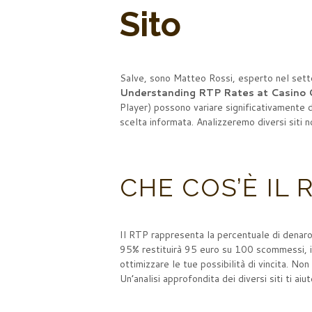
Sito
Salve, sono Matteo Rossi, esperto nel setto
Understanding RTP Rates at Casino
Player) possono variare significativamente da
scelta informata. Analizzeremo diversi siti 
CHE COS’È IL
Il RTP rappresenta la percentuale di denaro
95% restituirà 95 euro su 100 scommessi, 
ottimizzare le tue possibilità di vincita. Non
Un’analisi approfondita dei diversi siti ti aiut