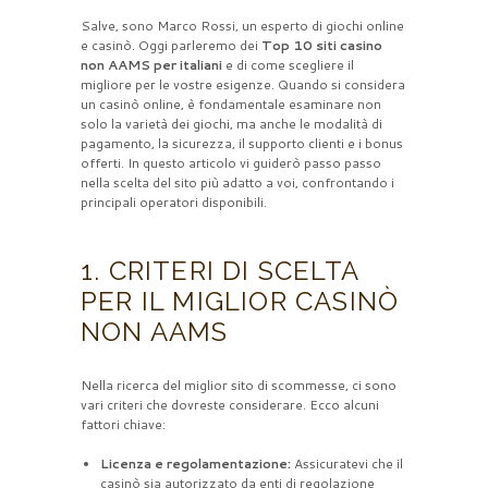
Salve, sono Marco Rossi, un esperto di giochi online
e casinò. Oggi parleremo dei
Top 10 siti casino
non AAMS per italiani
e di come scegliere il
migliore per le vostre esigenze. Quando si considera
un casinò online, è fondamentale esaminare non
solo la varietà dei giochi, ma anche le modalità di
pagamento, la sicurezza, il supporto clienti e i bonus
offerti. In questo articolo vi guiderò passo passo
nella scelta del sito più adatto a voi, confrontando i
principali operatori disponibili.
1. CRITERI DI SCELTA
PER IL MIGLIOR CASINÒ
NON AAMS
Nella ricerca del miglior sito di scommesse, ci sono
vari criteri che dovreste considerare. Ecco alcuni
fattori chiave:
Licenza e regolamentazione:
Assicuratevi che il
casinò sia autorizzato da enti di regolazione