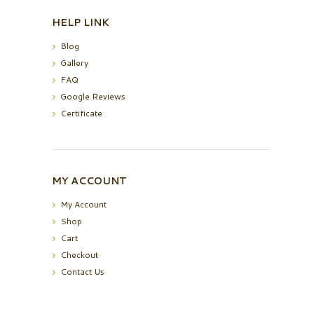
HELP LINK
Blog
Gallery
FAQ
Google Reviews
Certificate
MY ACCOUNT
My Account
Shop
Cart
Checkout
Contact Us