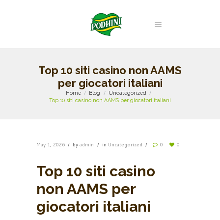
Top 10 siti casino non AAMS
per giocatori italiani
Home
Blog
Uncategorized
Top 10 siti casino non AAMS per giocatori italiani
May 1, 2026
by
admin
in
Uncategorized
0
0
Top 10 siti casino
non AAMS per
giocatori italiani