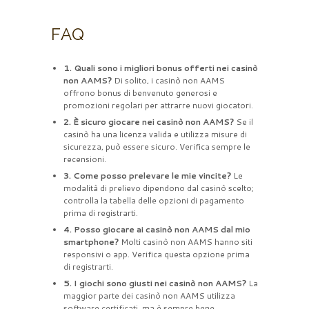
FAQ
1. Quali sono i migliori bonus offerti nei casinò
non AAMS?
Di solito, i casinò non AAMS
offrono bonus di benvenuto generosi e
promozioni regolari per attrarre nuovi giocatori.
2. È sicuro giocare nei casinò non AAMS?
Se il
casinò ha una licenza valida e utilizza misure di
sicurezza, può essere sicuro. Verifica sempre le
recensioni.
3. Come posso prelevare le mie vincite?
Le
modalità di prelievo dipendono dal casinò scelto;
controlla la tabella delle opzioni di pagamento
prima di registrarti.
4. Posso giocare ai casinò non AAMS dal mio
smartphone?
Molti casinò non AAMS hanno siti
responsivi o app. Verifica questa opzione prima
di registrarti.
5. I giochi sono giusti nei casinò non AAMS?
La
maggior parte dei casinò non AAMS utilizza
software certificati, ma è sempre bene