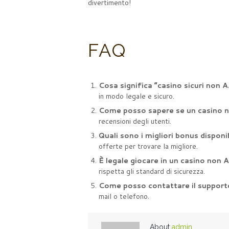
divertimento!
FAQ
Cosa significa “casino sicuri non
in modo legale e sicuro.
Come posso sapere se un casino 
recensioni degli utenti.
Quali sono i migliori bonus dispon
offerte per trovare la migliore.
È legale giocare in un casino non
rispetta gli standard di sicurezza.
Come posso contattare il supporto
mail o telefono.
About
admin