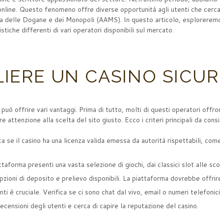
 online. Questo fenomeno offre diverse opportunità agli utenti che cerc
 delle Dogane e dei Monopoli (AAMS). In questo articolo, esploreremo c
stiche differenti di vari operatori disponibili sul mercato.
LIERE UN CASINO SICU
può offrire vari vantaggi. Prima di tutto, molti di questi operatori off
 attenzione alla scelta del sito giusto. Ecco i criteri principali da cons
ca se il casino ha una licenza valida emessa da autorità rispettabili, co
ttaforma presenti una vasta selezione di giochi, dai classici slot alle 
zioni di deposito e prelievo disponibili. La piattaforma dovrebbe offrire
i è cruciale. Verifica se ci sono chat dal vivo, email o numeri telefonici 
ecensioni degli utenti e cerca di capire la reputazione del casino.