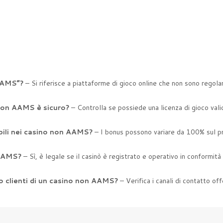
 AAMS”?
– Si riferisce a piattaforme di gioco online che non sono reg
non AAMS è sicuro?
– Controlla se possiede una licenza di gioco valid
ibili nei casino non AAMS?
– I bonus possono variare da 100% sul pri
 AAMS?
– Sì, è legale se il casinò è registrato e operativo in conformità 
 clienti di un casino non AAMS?
– Verifica i canali di contatto of