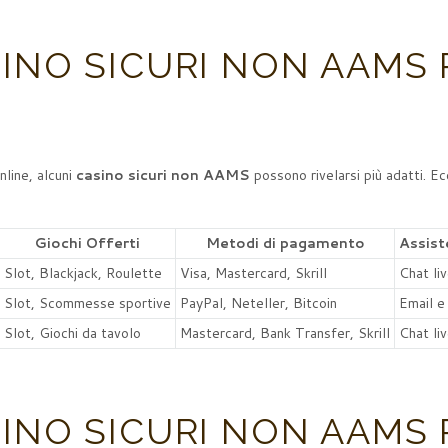
ASINO SICURI NON AAMS 
nline, alcuni
casino sicuri non AAMS
possono rivelarsi più adatti. E
Giochi Offerti
Metodi di pagamento
Assist
Slot, Blackjack, Roulette
Visa, Mastercard, Skrill
Chat li
Slot, Scommesse sportive
PayPal, Neteller, Bitcoin
Email e
Slot, Giochi da tavolo
Mastercard, Bank Transfer, Skrill
Chat liv
SINO SICURI NON AAMS 