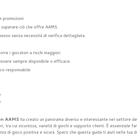
e promozioni.
ò superare ciò che offre AAMS.
pesso senza necessità di verifica dettagliata.
rre i giocatori a rischi maggiori.
essere sempre disponibile o efficace.
oco responsabile.
E
 non AAMS
ha creato un panorama diverso e interessante nel settore del g
ori, tra cui sicurezza, varietà di giochi e supporto clienti. È essenziale 
enza di gioco positiva e sicura. Spero che questa guida ti aiuti nella tu