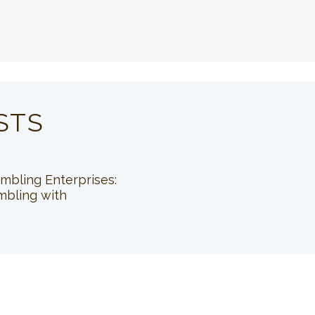
STS
mbling Enterprises:
mbling with