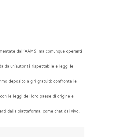
olamentate dall’AAMS, ma comunque operanti
a da un’autorità rispettabile e leggi le
mo deposito a giri gratuiti; confronta le
con le leggi del loro paese di origine e
ferti dalla piattaforma, come chat dal vivo,