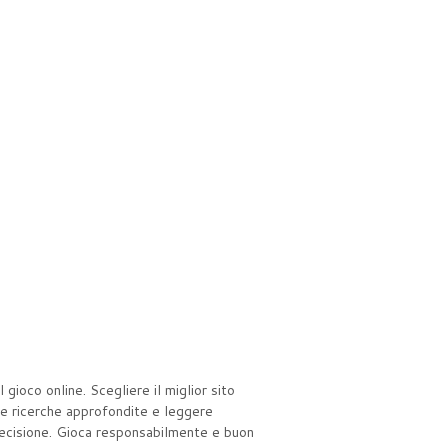
ioco online. Scegliere il miglior sito
fare ricerche approfondite e leggere
a decisione. Gioca responsabilmente e buon