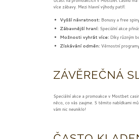
Účast na promoakcích v Mostbet casinu má ně
více zábavy. Mezi hlavní výhody patří:
Vyšší návratnost:
Bonusy a free spiny
Zábavnější hraní:
Speciální akce přiná
Možnosti vyhrát více:
Díky různým bo
Získávání odměn:
Věrnostní programy 
ZÁVĚREČNÁ S
Speciální akce a promoakce v Mostbet casinu
něco, co vás zaujme. S těmito nabídkami mů
vám nic neuniklo!
ČASTO KLADE