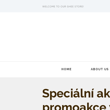
WELCOME TO OUR GHEE STORE!
HOME
ABOUT US
Speciální a
promoakce 