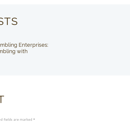
STS
mbling Enterprises:
mbling with
T
ed fields are marked *