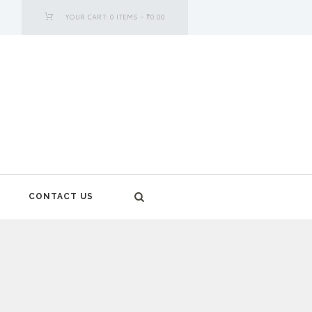
YOUR CART:
0 ITEMS
-
₹0.00
CONTACT US