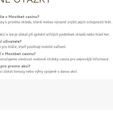
áče v Mostbet casinu?
y k prvnímu vkladu, které mohou výrazně zvýšit jejich schopnosti hrát.
cí a lze je získat při splnění určitých podmínek vkladů nebo hraní her.
 uživatele?
ro hráče, kteří používají mobilní zařízení.
í v Mostbet casinu?
oporučujeme sledovat webové stránky casina pro nejnovější informace.
 pro promo akci?
 získat bonusy nebo výhry spojené s danou akcí.