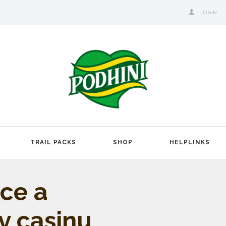
LOGIN
TRAIL PACKS
SHOP
HELPLINKS
kce a
v casinu