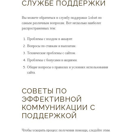
СЛУЖБЕ ПОДДЕРЖКИ
Вы можете обратиться в службу поддержки 1xbet по
самым различным вопросам. Вот несколько наиболее
распространенных тем:
Проблемы с входом в аккаунт.
Вопросы по ставкам и выплатам.
Технические проблемы с сайтом.
Проблемы с бонусами и акциями.
Общие вопросы о правилах и условиях использования
сайта.
СОВЕТЫ ПО
ЭФФЕКТИВНОЙ
КОММУНИКАЦИИ С
ПОДДЕРЖКОЙ
Чтобы ускорить процесс получения помощи, следуйте этим