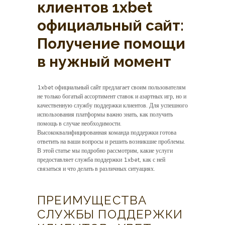
клиентов 1xbet
официальный сайт:
Получение помощи
в нужный момент
1xbet официальный сайт предлагает своим пользователям
не только богатый ассортимент ставок и азартных игр, но и
качественную службу поддержки клиентов. Для успешного
использования платформы важно знать, как получить
помощь в случае необходимости.
Высококвалифицированная команда поддержки готова
ответить на ваши вопросы и решить возникшие проблемы.
В этой статье мы подробно рассмотрим, какие услуги
предоставляет служба поддержки 1xbet, как с ней
связаться и что делать в различных ситуациях.
ПРЕИМУЩЕСТВА
СЛУЖБЫ ПОДДЕРЖКИ