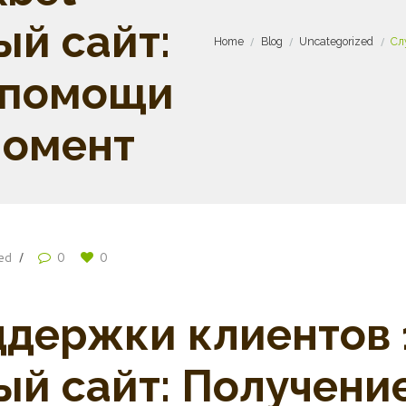
й сайт:
Home
Blog
Uncategorized
Сл
 помощи
момент
ed
0
0
держки клиентов 
й сайт: Получени