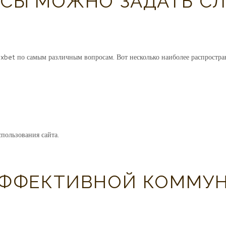
ОСЫ МОЖНО ЗАДАТЬ С
xbet по самым различным вопросам. Вот несколько наиболее распростра
пользования сайта.
ЭФФЕКТИВНОЙ КОММУ
Й