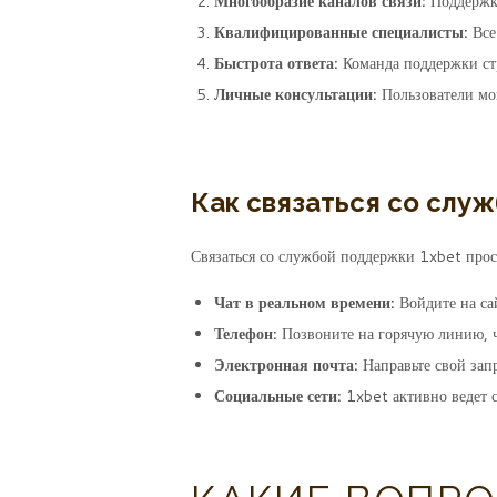
Многообразие каналов связи:
Поддержка
Квалифицированные специалисты:
Все
Быстрота ответа:
Команда поддержки стр
Личные консультации:
Пользователи мог
Как связаться со слу
Связаться со службой поддержки 1xbet просто
Чат в реальном времени:
Войдите на са
Телефон:
Позвоните на горячую линию, ч
Электронная почта:
Направьте свой зап
Социальные сети:
1xbet активно ведет с