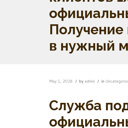
официальны
Получение
в нужный 
May 1, 2026
by
admin
in
Uncategoriz
Служба под
официальны