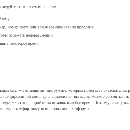
следуйте этим простым советам:
блему.
мер, номер счета или время возникновения проблемы.
тобы избежать недоразумений.
анять некоторое время.
ный сайт — это мощный инструмент, который помогает пользователям 
алифицированной команде специалистов, вы всегда можете рассчитывать
оддержки готова прийти на помощь в любое время. Поэтому, если у вас 
пешному и комфортному использованию платформы.