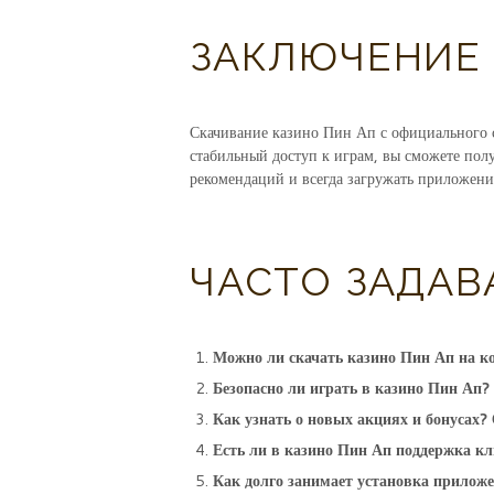
ЗАКЛЮЧЕНИЕ
Скачивание казино Пин Ап с официального с
стабильный доступ к играм, вы сможете полу
рекомендаций и всегда загружать приложени
ЧАСТО ЗАДАВ
Можно ли скачать казино Пин Ап на 
Безопасно ли играть в казино Пин Ап?
Как узнать о новых акциях и бонусах?
Есть ли в казино Пин Ап поддержка к
Как долго занимает установка прилож