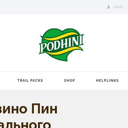
LOGIN
TRAIL PACKS
SHOP
HELPLINKS
зино Пин
ального