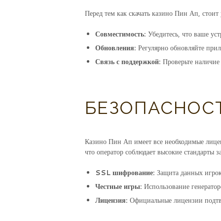
Перед тем как скачать казино Пин Ап, стоит
Совместимость:
Убедитесь, что ваше ус
Обновления:
Регулярно обновляйте прил
Связь с поддержкой:
Проверьте наличие
БЕЗОПАСНОС
Казино Пин Ап имеет все необходимые лицен
что оператор соблюдает высокие стандарты 
SSL шифрование:
Защита данных игрок
Честные игры:
Использование генератор
Лицензия:
Официальные лицензии подтве