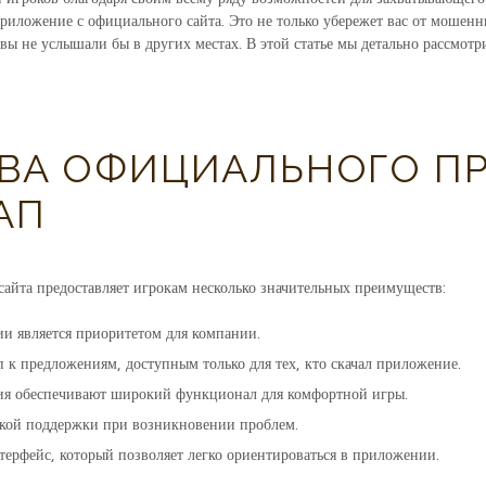
приложение с официального сайта. Это не только убережет вас от мошенни
ы не услышали бы в других местах. В этой статье мы детально рассмотр
ВА ОФИЦИАЛЬНОГО П
АП
айта предоставляет игрокам несколько значительных преимуществ:
 является приоритетом для компании.
 к предложениям, доступным только для тех, кто скачал приложение.
я обеспечивают широкий функционал для комфортной игры.
кой поддержки при возникновении проблем.
ерфейс, который позволяет легко ориентироваться в приложении.