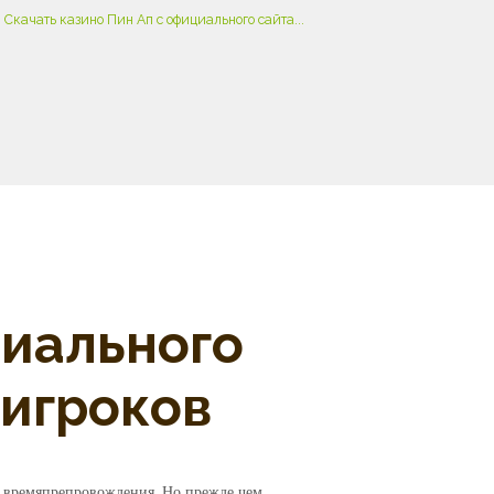
Скачать казино Пин Ап с официального сайта...
циального
 игроков
о времяпрепровождения. Но прежде чем