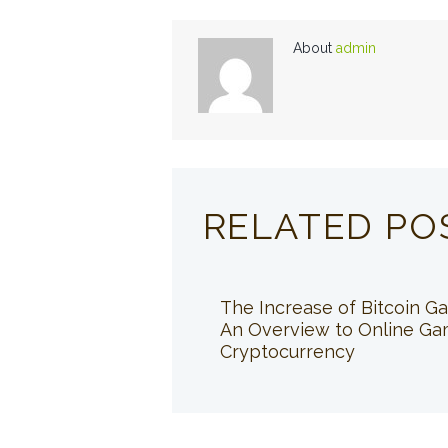
About
admin
RELATED PO
The Increase of Bitcoin Ga
An Overview to Online Ga
Cryptocurrency