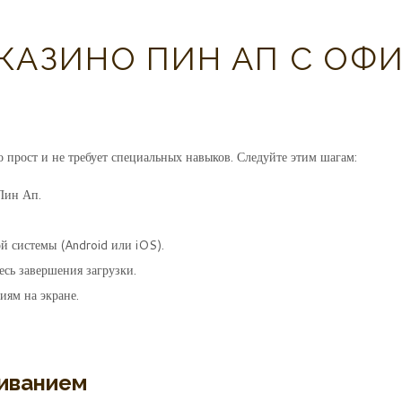
 КАЗИНО ПИН АП С О
 прост и не требует специальных навыков. Следуйте этим шагам:
Пин Ап.
й системы (Android или iOS).
сь завершения загрузки.
иям на экране.
чиванием