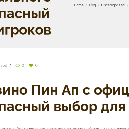
Home
Blog
Uncategorized
опасный
игроков
ized
0
0
зино Пин Ап с офи
опасный выбор для
 игроков благодаря своим всему ряду возможностей для захватывающег