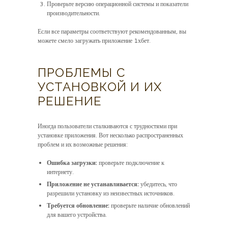
Проверьте версию операционной системы и показатели
производительности.
Если все параметры соответствуют рекомендованным, вы
можете смело загружать приложение 1хбет.
ПРОБЛЕМЫ С
УСТАНОВКОЙ И ИХ
РЕШЕНИЕ
Иногда пользователи сталкиваются с трудностями при
установке приложения. Вот несколько распространенных
проблем и их возможные решения:
Ошибка загрузки:
проверьте подключение к
интернету.
Приложение не устанавливается:
убедитесь, что
разрешили установку из неизвестных источников.
Требуется обновление:
проверьте наличие обновлений
для вашего устройства.