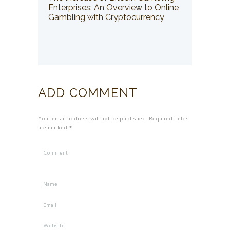
Enterprises: An Overview to Online
Gambling with Cryptocurrency
ADD COMMENT
Your email address will not be published. Required fields
are marked *