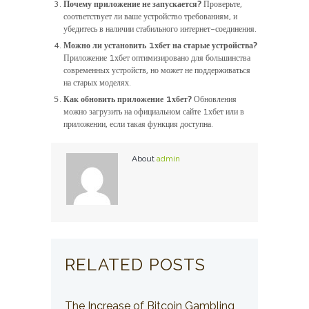
Почему приложение не запускается?
Проверьте,
соответствует ли ваше устройство требованиям, и
убедитесь в наличии стабильного интернет-соединения.
Можно ли установить 1хбет на старые устройства?
Приложение 1хбет оптимизировано для большинства
современных устройств, но может не поддерживаться
на старых моделях.
Как обновить приложение 1хбет?
Обновления
можно загрузить на официальном сайте 1хбет или в
приложении, если такая функция доступна.
About
admin
RELATED POSTS
The Increase of Bitcoin Gambling