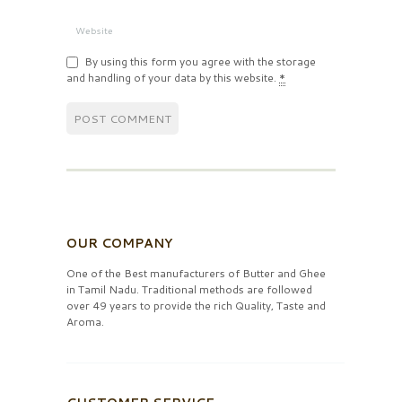
By using this form you agree with the storage
and handling of your data by this website.
*
OUR COMPANY
One of the Best manufacturers of Butter and Ghee
in Tamil Nadu. Traditional methods are followed
over 49 years to provide the rich Quality, Taste and
Aroma.