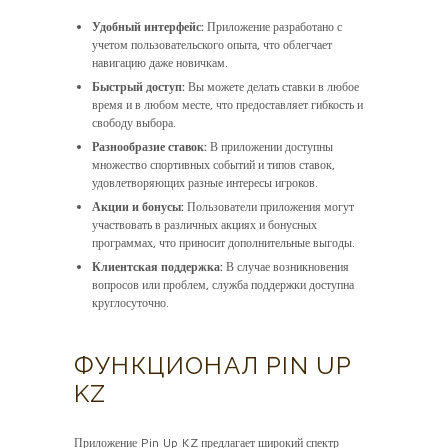
Удобный интерфейс:
Приложение разработано с
учетом пользовательского опыта, что облегчает
навигацию даже новичкам.
Быстрый доступ:
Вы можете делать ставки в любое
время и в любом месте, что предоставляет гибкость и
свободу выбора.
Разнообразие ставок:
В приложении доступны
множество спортивных событий и типов ставок,
удовлетворяющих разные интересы игроков.
Акции и бонусы:
Пользователи приложения могут
участвовать в различных акциях и бонусных
программах, что приносит дополнительные выгоды.
Клиентская поддержка:
В случае возникновения
вопросов или проблем, служба поддержки доступна
круглосуточно.
ФУНКЦИОНАЛ PIN UP
KZ
Приложение Pin Up KZ предлагает широкий спектр