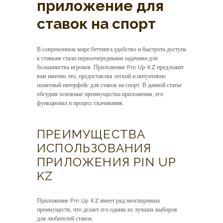
приложение для
ставок на спорт
В современном мире беттинга удобство и быстрота доступа
к ставкам стали первоочередными задачами для
большинства игроков. Приложение Pin Up KZ предложит
вам именно это, предоставляя легкий и интуитивно
понятный интерфейс для ставок на спорт. В данной статье
обсудим основные преимущества приложения, его
функционал и процесс скачивания.
ПРЕИМУЩЕСТВА
ИСПОЛЬЗОВАНИЯ
ПРИЛОЖЕНИЯ PIN UP
KZ
Приложение Pin Up KZ имеет ряд неоспоримых
преимуществ, что делает его одним из лучших выборов
для любителей ставок: