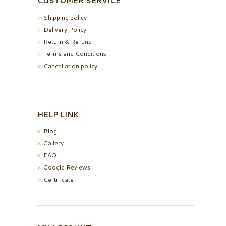
CUSTOMER SERVICE
Shipping policy
Delivery Policy
Return & Refund
Terms and Conditions
Cancellation policy
HELP LINK
Blog
Gallery
FAQ
Google Reviews
Certificate