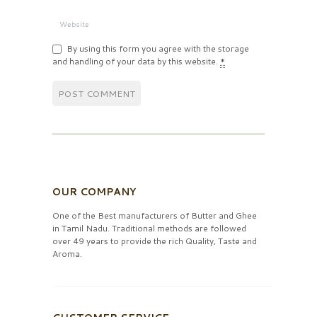
By using this form you agree with the storage
and handling of your data by this website.
*
OUR COMPANY
One of the Best manufacturers of Butter and Ghee
in Tamil Nadu. Traditional methods are followed
over 49 years to provide the rich Quality, Taste and
Aroma.