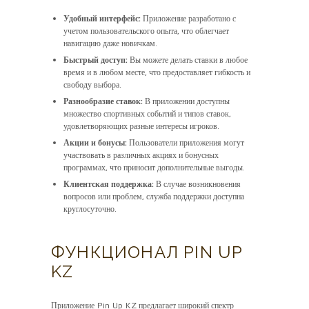
Удобный интерфейс:
Приложение разработано с
учетом пользовательского опыта, что облегчает
навигацию даже новичкам.
Быстрый доступ:
Вы можете делать ставки в любое
время и в любом месте, что предоставляет гибкость и
свободу выбора.
Разнообразие ставок:
В приложении доступны
множество спортивных событий и типов ставок,
удовлетворяющих разные интересы игроков.
Акции и бонусы:
Пользователи приложения могут
участвовать в различных акциях и бонусных
программах, что приносит дополнительные выгоды.
Клиентская поддержка:
В случае возникновения
вопросов или проблем, служба поддержки доступна
круглосуточно.
ФУНКЦИОНАЛ PIN UP
KZ
Приложение Pin Up KZ предлагает широкий спектр