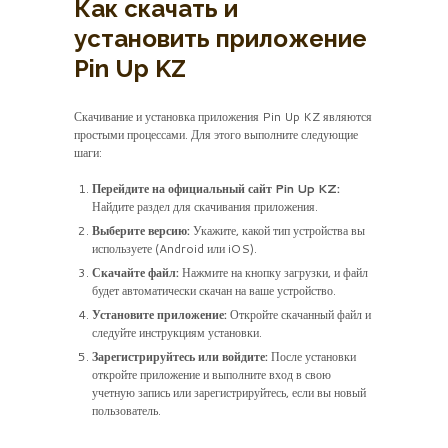
Как скачать и
установить приложение
Pin Up KZ
Скачивание и установка приложения Pin Up KZ являются
простыми процессами. Для этого выполните следующие
шаги:
Перейдите на официальный сайт Pin Up KZ:
Найдите раздел для скачивания приложения.
Выберите версию:
Укажите, какой тип устройства вы
используете (Android или iOS).
Скачайте файл:
Нажмите на кнопку загрузки, и файл
будет автоматически скачан на ваше устройство.
Установите приложение:
Откройте скачанный файл и
следуйте инструкциям установки.
Зарегистрируйтесь или войдите:
После установки
откройте приложение и выполните вход в свою
учетную запись или зарегистрируйтесь, если вы новый
пользователь.