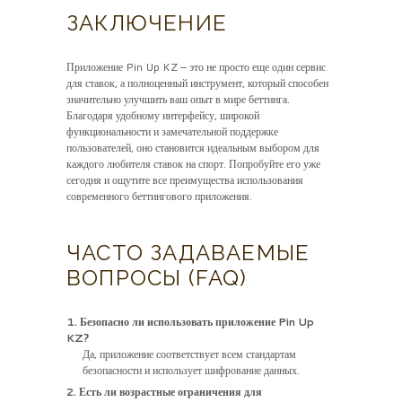
ЗАКЛЮЧЕНИЕ
Приложение Pin Up KZ – это не просто еще один сервис
для ставок, а полноценный инструмент, который способен
значительно улучшить ваш опыт в мире беттинга.
Благодаря удобному интерфейсу, широкой
функциональности и замечательной поддержке
пользователей, оно становится идеальным выбором для
каждого любителя ставок на спорт. Попробуйте его уже
сегодня и ощутите все преимущества использования
современного беттингового приложения.
ЧАСТО ЗАДАВАЕМЫЕ
ВОПРОСЫ (FAQ)
1. Безопасно ли использовать приложение Pin Up
KZ?
Да, приложение соответствует всем стандартам
безопасности и использует шифрование данных.
2. Есть ли возрастные ограничения для