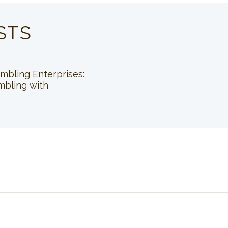
STS
mbling Enterprises:
mbling with