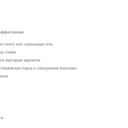
 эффективным:
ез почту или социальные сети.
е ставки.
ить выгодные варианты.
банковские карты и электронные кошельки.
егии.
ги: