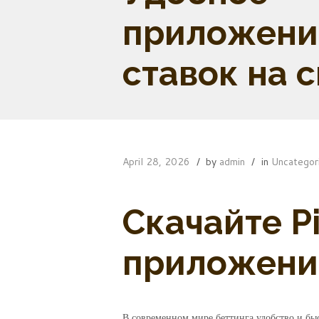
приложени
ставок на 
April 28, 2026
by
admin
in
Uncategor
Скачайте P
приложение
В современном мире беттинга удобство и бы