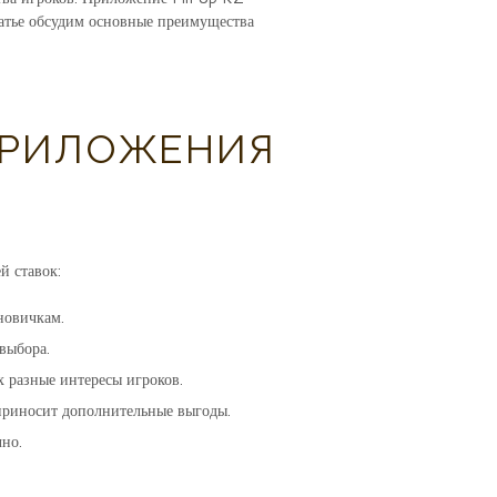
татье обсудим основные преимущества
ПРИЛОЖЕНИЯ
й ставок:
новичкам.
выбора.
 разные интересы игроков.
приносит дополнительные выгоды.
но.