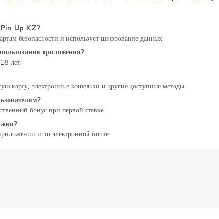
е Pin Up KZ?
дартам безопасности и использует шифрование данных.
использования приложения?
18 лет.
кую карту, электронные кошельки и другие доступные методы.
льзователям?
ственный бонус при первой ставке.
ржки?
приложении и по электронной почте.