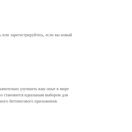
 или зарегистрируйтесь, если вы новый
значительно улучшить ваш опыт в мире
но становится идеальным выбором для
нного беттингового приложения.