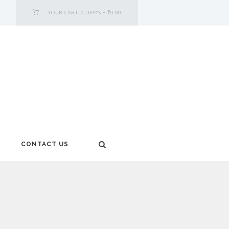
YOUR CART:
0 ITEMS
-
₹0.00
CONTACT US