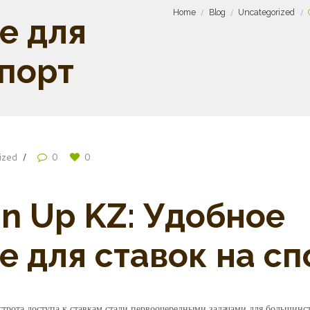
Home
Blog
Uncategorized
е для
спорт
ized
0
0
in Up KZ: Удобное
 для ставок на сп
строта доступа к ставкам стали первоочередными задачами для большин