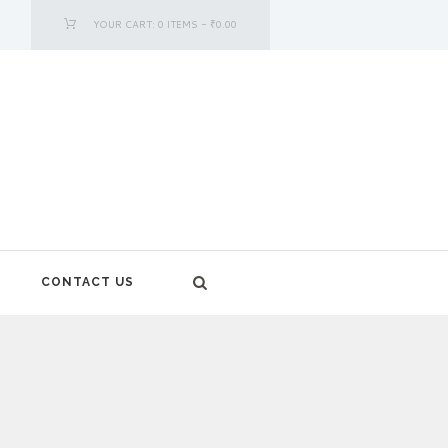
YOUR CART:
0 ITEMS
-
₹0.00
CONTACT US