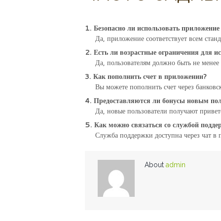
1. Безопасно ли использовать приложени
Да, приложение соответствует всем стан
2. Есть ли возрастные ограничения для 
Да, пользователям должно быть не менее 
3. Как пополнить счет в приложении?
Вы можете пополнить счет через банковс
4. Предоставляются ли бонусы новым по
Да, новые пользователи получают привет
5. Как можно связаться со службой подде
Служба поддержки доступна через чат в 
About
admin