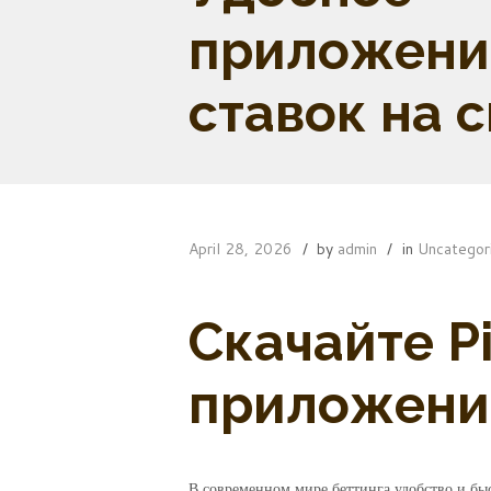
приложени
ставок на 
April 28, 2026
by
admin
in
Uncategor
Скачайте P
приложение
В современном мире беттинга удобство и бы