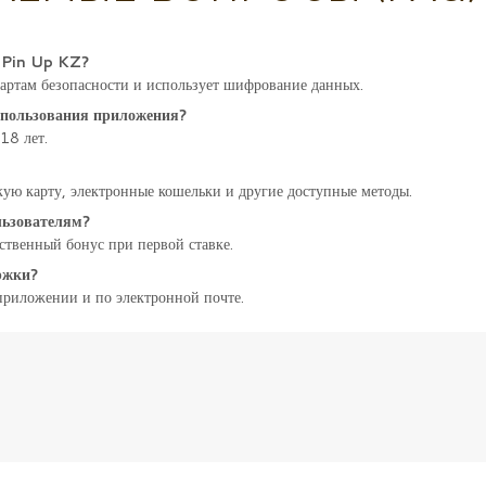
е Pin Up KZ?
дартам безопасности и использует шифрование данных.
использования приложения?
18 лет.
кую карту, электронные кошельки и другие доступные методы.
льзователям?
ственный бонус при первой ставке.
ржки?
приложении и по электронной почте.