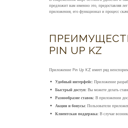
предложит вам именно это, предоставляя ле
приложения, его функционал и процесс скач
ПРЕИМУЩЕСТ
PIN UP KZ
Приложение Pin Up KZ имеет ряд неоспоримы
Удобный интерфейс:
Приложение разрабо
Быстрый доступ:
Вы можете делать ставк
Разнообразие ставок:
В приложении дост
Акции и бонусы:
Пользователи приложен
Клиентская поддержка:
В случае возник