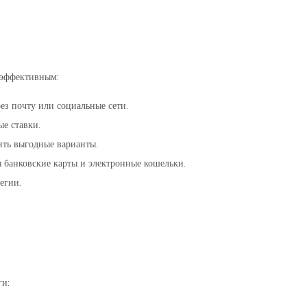
 эффективным:
ез почту или социальные сети.
е ставки.
ить выгодные варианты.
банковские карты и электронные кошельки.
егии.
ги: