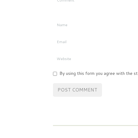
By using this form you agree with the st