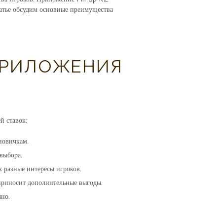
татье обсудим основные преимущества
ПРИЛОЖЕНИЯ
й ставок:
новичкам.
выбора.
 разные интересы игроков.
приносит дополнительные выгоды.
но.