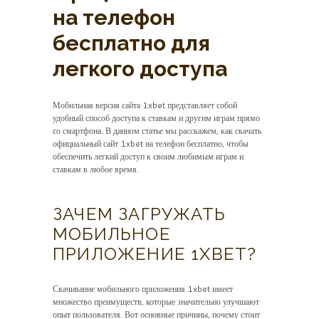
на телефон
бесплатно для
легкого доступа
Мобильная версия сайта 1xbet представляет собой
удобный способ доступа к ставкам и другим играм прямо
со смартфона. В данном статье мы расскажем, как скачать
официальный сайт 1xbet на телефон бесплатно, чтобы
обеспечить легкий доступ к своим любимым играм и
ставкам в любое время.
ЗАЧЕМ ЗАГРУЖАТЬ
МОБИЛЬНОЕ
ПРИЛОЖЕНИЕ 1XBET?
Скачивание мобильного приложения 1xbet имеет
множество преимуществ, которые значительно улучшают
опыт пользователя. Вот основные причины, почему стоит