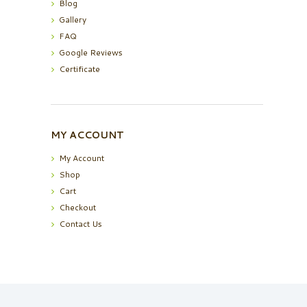
Blog
Gallery
FAQ
Google Reviews
Certificate
MY ACCOUNT
My Account
Shop
Cart
Checkout
Contact Us