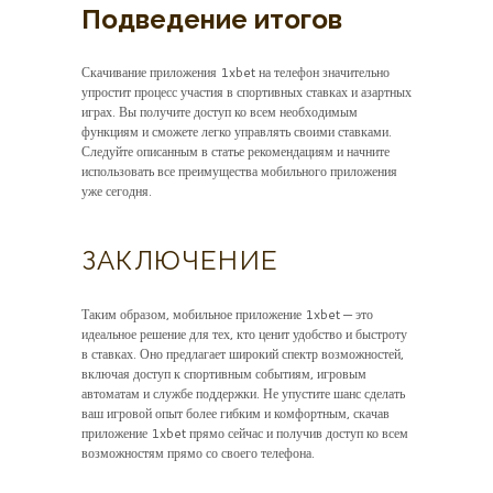
Подведение итогов
Скачивание приложения 1xbet на телефон значительно
упростит процесс участия в спортивных ставках и азартных
играх. Вы получите доступ ко всем необходимым
функциям и сможете легко управлять своими ставками.
Следуйте описанным в статье рекомендациям и начните
использовать все преимущества мобильного приложения
уже сегодня.
ЗАКЛЮЧЕНИЕ
Таким образом, мобильное приложение 1xbet — это
идеальное решение для тех, кто ценит удобство и быстроту
в ставках. Оно предлагает широкий спектр возможностей,
включая доступ к спортивным событиям, игровым
автоматам и службе поддержки. Не упустите шанс сделать
ваш игровой опыт более гибким и комфортным, скачав
приложение 1xbet прямо сейчас и получив доступ ко всем
возможностям прямо со своего телефона.