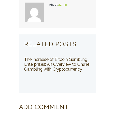
About
admin
RELATED POSTS
The Increase of Bitcoin Gambling
Enterprises: An Overview to Online
Gambling with Cryptocurrency
ADD COMMENT