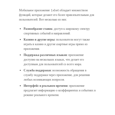
Мобильное приложение 1xbet обладает множеством
функций, которые делают его более привлекательным для
пользователей. Вот несколько из них:
Разнообразие ставок:
доступ к широкому спектру
спортивных событий и направлений.
Казино и другие игры:
пользователи могут также
играть в казино и другие азартные игры прямо из
приложения.
Поддержка различных языков:
приложение
доступно на нескольких языках, что делает его
доступным для пользователей со всего мира.
Служба поддержки:
возможность обращения в
службу поддержки через приложение, для решения
любых возникающих вопросов.
Интерфейс в реальном времени:
приложение
предлагает информацию о коэффициентах и событиях в
режиме реального времени.