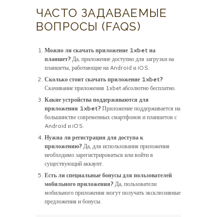
ЧАСТО ЗАДАВАЕМЫЕ
ВОПРОСЫ (FAQS)
Можно ли скачать приложение 1xbet на
планшет?
Да, приложение доступно для загрузки на
планшеты, работающие на Android и iOS.
Сколько стоит скачать приложение 1xbet?
Скачивание приложения 1xbet абсолютно бесплатно.
Какие устройства поддерживаются для
приложения 1xbet?
Приложение поддерживается на
большинстве современных смартфонов и планшетов с
Android и iOS.
Нужна ли регистрация для доступа к
приложению?
Да, для использования приложения
необходимо зарегистрироваться или войти в
существующий аккаунт.
Есть ли специальные бонусы для пользователей
мобильного приложения?
Да, пользователи
мобильного приложения могут получать эксклюзивные
предложения и бонусы.