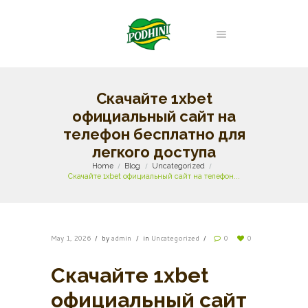
Скачайте 1xbet
официальный сайт на
телефон бесплатно для
легкого доступа
Home
Blog
Uncategorized
Скачайте 1xbet официальный сайт на телефон...
May 1, 2026
by
admin
in
Uncategorized
0
0
Скачайте 1xbet
официальный сайт