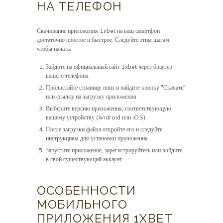
НА ТЕЛЕФОН
Скачивание приложения 1xbet на ваш смартфон
достаточно простое и быстрое. Следуйте этим шагам,
чтобы начать:
Зайдите на официальный сайт 1xbet через браузер
вашего телефона.
Пролистайте страницу вниз и найдите кнопку “Скачать”
или ссылку на загрузку приложения.
Выберите версию приложения, соответствующую
вашему устройству (Android или iOS).
После загрузки файла откройте его и следуйте
инструкциям для установки приложения.
Запустите приложение, зарегистрируйтесь или войдите
в свой существующий аккаунт.
ОСОБЕННОСТИ
МОБИЛЬНОГО
ПРИЛОЖЕНИЯ 1XBET