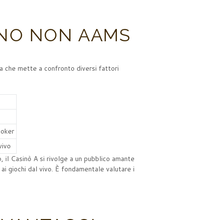
SINO NON AAMS
a che mette a confronto diversi fattori
Poker
vivo
 il Casinò A si rivolge a un pubblico amante
ai giochi dal vivo. È fondamentale valutare i