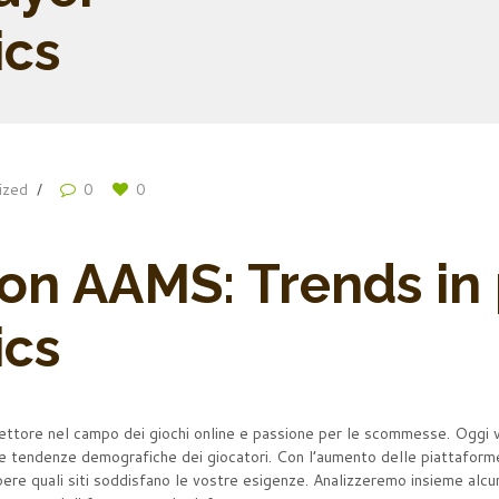
cs
ized
0
0
non AAMS: Trends in
cs
ettore nel campo dei giochi online e passione per le scommesse. Oggi vo
le tendenze demografiche dei giocatori. Con l’aumento delle piattaform
 quali siti soddisfano le vostre esigenze. Analizzeremo insieme alcuni de