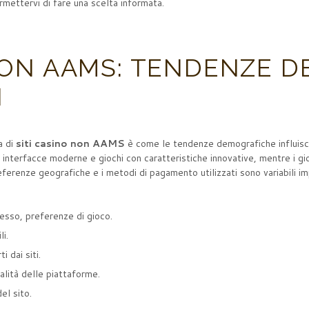
mettervi di fare una scelta informata.
NON AAMS: TENDENZE 
I
a di
siti casino non AAMS
è come le tendenze demografiche influiscano
 interfacce moderne e giochi con caratteristiche innovative, mentre i gi
preferenze geografiche e i metodi di pagamento utilizzati sono variabili
sesso, preferenze di gioco.
i.
 dai siti.
nalità delle piattaforme.
el sito.