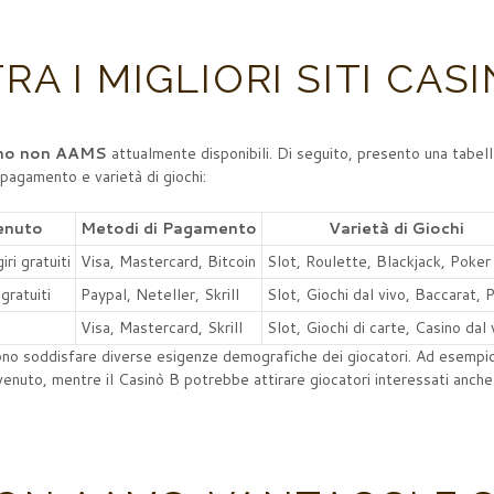
A I MIGLIORI SITI CA
sino non AAMS
attualmente disponibili. Di seguito, presento una tabell
 pagamento e varietà di giochi:
enuto
Metodi di Pagamento
Varietà di Giochi
ri gratuiti
Visa, Mastercard, Bitcoin
Slot, Roulette, Blackjack, Poker
gratuiti
Paypal, Neteller, Skrill
Slot, Giochi dal vivo, Baccarat, 
Visa, Mastercard, Skrill
Slot, Giochi di carte, Casino dal 
sono soddisfare diverse esigenze demografiche dei giocatori. Ad esempio,
venuto, mentre il Casinò B potrebbe attirare giocatori interessati anche 