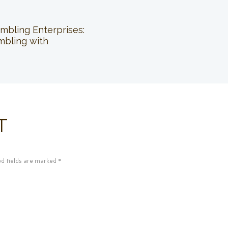
mbling Enterprises:
mbling with
T
ed fields are marked *