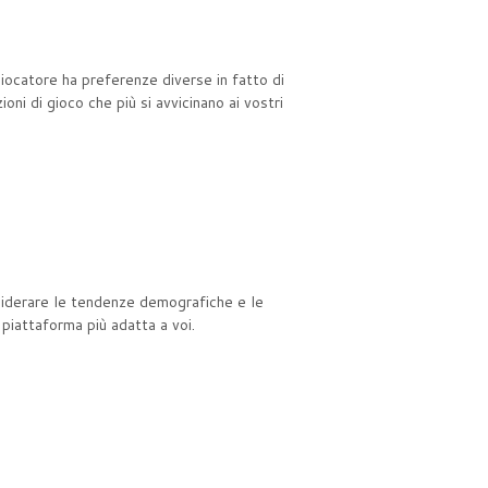
iocatore ha preferenze diverse in fatto di
ni di gioco che più si avvicinano ai vostri
iderare le tendenze demografiche e le
 piattaforma più adatta a voi.