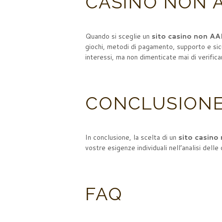
CASINO NON 
Quando si sceglie un
sito casino non A
giochi, metodi di pagamento, supporto e sicu
interessi, ma non dimenticate mai di verifica
CONCLUSION
In conclusione, la scelta di un
sito casin
vostre esigenze individuali nell’analisi dell
FAQ