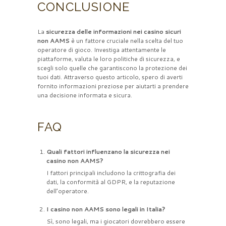
CONCLUSIONE
La
sicurezza delle informazioni nei casino sicuri
non AAMS
è un fattore cruciale nella scelta del tuo
operatore di gioco. Investiga attentamente le
piattaforme, valuta le loro politiche di sicurezza, e
scegli solo quelle che garantiscono la protezione dei
tuoi dati. Attraverso questo articolo, spero di averti
fornito informazioni preziose per aiutarti a prendere
una decisione informata e sicura.
FAQ
Quali fattori influenzano la sicurezza nei
casino non AAMS?
I fattori principali includono la crittografia dei
dati, la conformità al GDPR, e la reputazione
dell’operatore.
I casino non AAMS sono legali in Italia?
Sì, sono legali, ma i giocatori dovrebbero essere