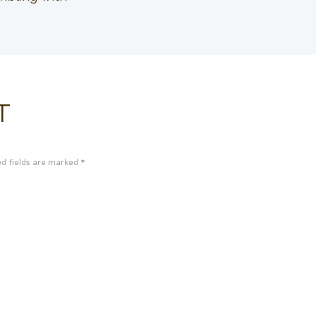
T
ed fields are marked *