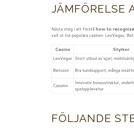
JÄMFÖRELSE 
Nästa steg i att förstå
how to recognize
valt ut tre populära casinon: LeoVegas, Be
Casino
Styrkor
LeoVegas
Stort utbud av spel, mobilvänli
Betsson
Bra kundsupport, många insättn
Innovativ bonusstruktur, under
Casumo
spelupplevelse
FÖLJANDE STE