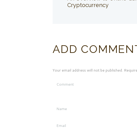
Cryptocurrency
ADD COMMEN
Your email address will not be published. Requir