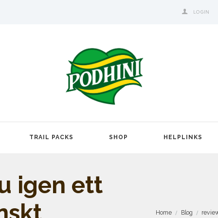
LOGIN
TRAIL PACKS
SHOP
HELPLINKS
u igen ett
enskt
Home
Blog
revie