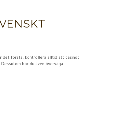
SVENSKT
r det första, kontrollera alltid att casinot
er. Dessutom bör du även överväga