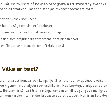
pel, låt oss fokusera på
how to recognize a trustworthy svenska
pade alternativet. Här är de steg jag rekommenderar att följa:
 har en svensk spellicens.
e har att säga om sina erfarenheter.
andena samt omsättningskraven är rimliga.
casino som erbjuder din föredragna betalningsmetod.
n för att se hur snabb och effektiv den är.
Vilka är bäst?
art märka att bonusar och kampanjer är en stor del av spelupplevelsen. 
inon
genom att analysera bonusvillkoren. Hos LeoVegas erbjuder de e
. Betsson är kända för sina många kampanjer, vilket ger goda möjlighet
ur, men kanske inte har det bredaste spelet utbudet. Här är en lista öv