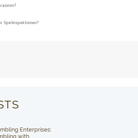
 casinon?
 av Spelinspektionen?
STS
mbling Enterprises:
mbling with