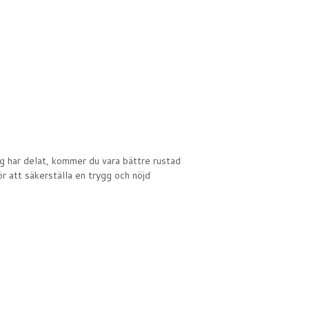
jag har delat, kommer du vara bättre rustad
ör att säkerställa en trygg och nöjd