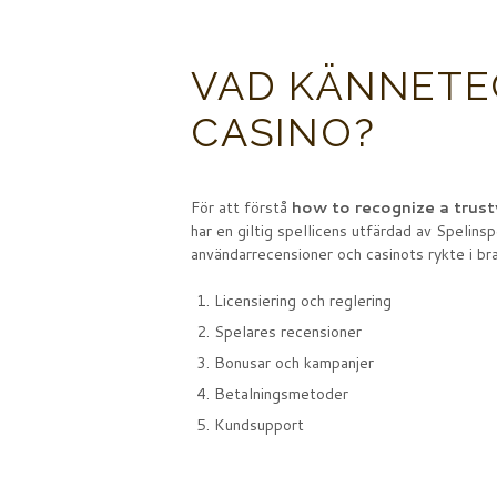
VAD KÄNNETEC
CASINO?
För att förstå
how to recognize a trus
har en giltig spellicens utfärdad av Spelin
användarrecensioner och casinots rykte i bran
Licensiering och reglering
Spelares recensioner
Bonusar och kampanjer
Betalningsmetoder
Kundsupport