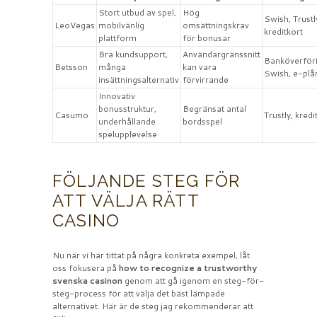
Stort utbud av spel,
Hög
Swish, Trustl
LeoVegas
mobilvänlig
omsättningskrav
kreditkort
plattform
för bonusar
Bra kundsupport,
Användargränssnitt
Banköverföri
Betsson
många
kan vara
Swish, e-plå
insättningsalternativ
förvirrande
Innovativ
bonusstruktur,
Begränsat antal
Casumo
Trustly, kredi
underhållande
bordsspel
spelupplevelse
FÖLJANDE STEG FÖR
ATT VÄLJA RÄTT
CASINO
Nu när vi har tittat på några konkreta exempel, låt
oss fokusera på
how to recognize a trustworthy
svenska casinon
genom att gå igenom en steg-för-
steg-process för att välja det bäst lämpade
alternativet. Här är de steg jag rekommenderar att