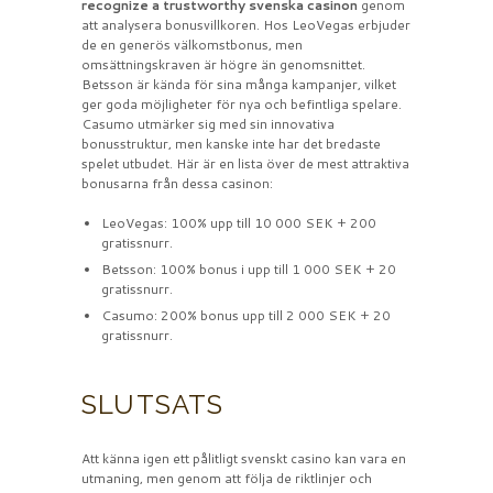
recognize a trustworthy svenska casinon
genom
att analysera bonusvillkoren. Hos LeoVegas erbjuder
de en generös välkomstbonus, men
omsättningskraven är högre än genomsnittet.
Betsson är kända för sina många kampanjer, vilket
ger goda möjligheter för nya och befintliga spelare.
Casumo utmärker sig med sin innovativa
bonusstruktur, men kanske inte har det bredaste
spelet utbudet. Här är en lista över de mest attraktiva
bonusarna från dessa casinon:
LeoVegas: 100% upp till 10 000 SEK + 200
gratissnurr.
Betsson: 100% bonus i upp till 1 000 SEK + 20
gratissnurr.
Casumo: 200% bonus upp till 2 000 SEK + 20
gratissnurr.
SLUTSATS
Att känna igen ett pålitligt svenskt casino kan vara en
utmaning, men genom att följa de riktlinjer och