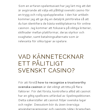
Som en erfaren spelentusiast har jag lärt mig att det
är avgörande att välja ett pålitligt svenskt casino för
en trygg och rolig spelupplevelse. I den här artikeln
kommer jag att ge dig en detaljrik jämförelse så att
du kan identifiera de bästa webbplatserna för online
casinon. Jag kommer att fokusera på viktiga kriterier,
skillnader mellan plattformar, deras styrkor och
svagheter, samt betalningsalternativ som är
relevanta för olika typer av spelare.
VAD KÄNNETECKNAR
ETT PÅLITLIGT
SVENSKT CASINO?
För att förstå
how to recognize a trustworthy
svenska casinon
är det viktigt att titta på flera
faktorer. För det första, kontrollera alltid att casinot
har en giltig spellicens utfärdad av Spelinspektionen.
Detta säkerställer att casinot följer svenska lagar
och regler. Dessutom bör du även överväga
användarrecensioner och casinots rykte i branschen.