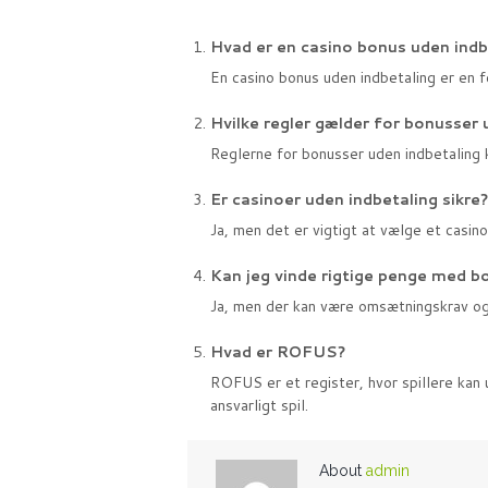
Hvad er en casino bonus uden indb
En casino bonus uden indbetaling er en f
Hvilke regler gælder for bonusser 
Reglerne for bonusser uden indbetaling 
Er casinoer uden indbetaling sikre?
Ja, men det er vigtigt at vælge et casino
Kan jeg vinde rigtige penge med b
Ja, men der kan være omsætningskrav og
Hvad er ROFUS?
ROFUS er et register, hvor spillere kan u
ansvarligt spil.
About
admin