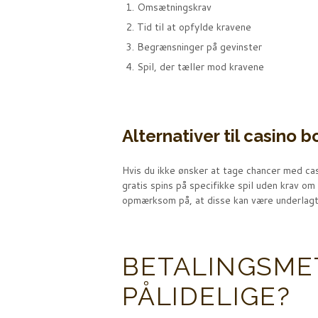
Omsætningskrav
Tid til at opfylde kravene
Begrænsninger på gevinster
Spil, der tæller mod kravene
Alternativer til casino
Hvis du ikke ønsker at tage chancer med cas
gratis spins på specifikke spil uden krav om
opmærksom på, at disse kan være underlagt 
BETALINGSMET
PÅLIDELIGE?