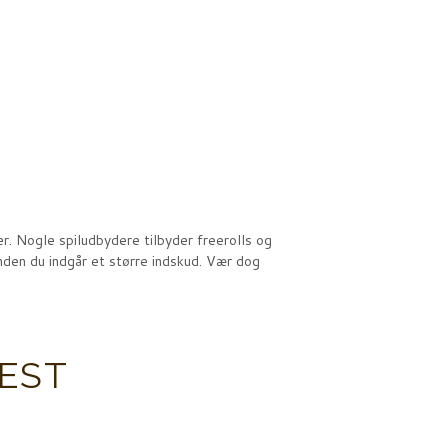
r. Nogle spiludbydere tilbyder freerolls og
inden du indgår et større indskud. Vær dog
MEST