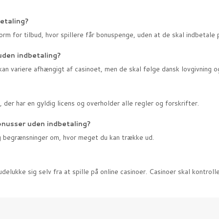
etaling?
orm for tilbud, hvor spillere får bonuspenge, uden at de skal indbetale 
uden indbetaling?
kan variere afhængigt af casinoet, men de skal følge dansk lovgivning o
, der har en gyldig licens og overholder alle regler og forskrifter.
onusser uden indbetaling?
 begrænsninger om, hvor meget du kan trække ud.
delukke sig selv fra at spille på online casinoer. Casinoer skal kontroll