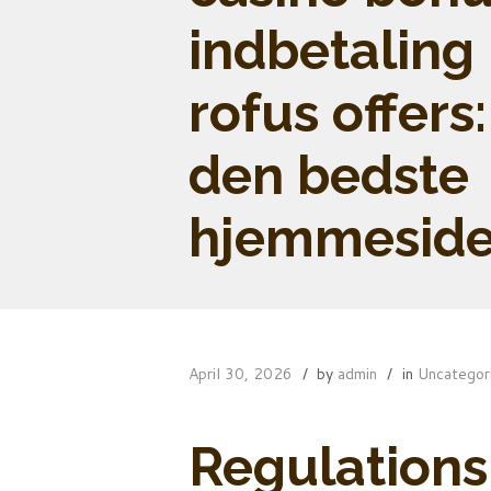
indbetaling
rofus offers
den bedste
hjemmesid
April 30, 2026
by
admin
in
Uncategor
Regulations