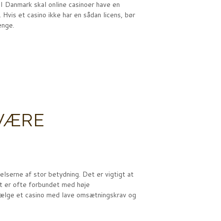
I Danmark skal online casinoer have en
. Hvis et casino ikke har en sådan licens, bør
enge.
VÆRE
elserne af stor betydning. Det er vigtigt at
et er ofte forbundet med høje
vælge et casino med lave omsætningskrav og