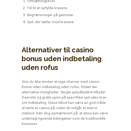
Omsætningskrav
Tid til at opfylde kravene
Begrænsninger på gevinster
Spil, der tæller mod kravene
Alternativer til casino
bonus uden indbetaling
uden rofus
Hvis du ikke ønsker at tage chancer med casino
bonus uden indbetaling uden rofus, findes der
alternative muligheder. Nogle spiludbydere tilbyder
freerolls og gratis spins på specifikke spil uden krav
om indbetaling. Disse tilbud kan være en god måde
at teste et casino på, inden du indgår et større
indskud. Vær dog opmærksom på, at disse kan være
underlagt lignende betingelser som de traditionelle
bonusser.