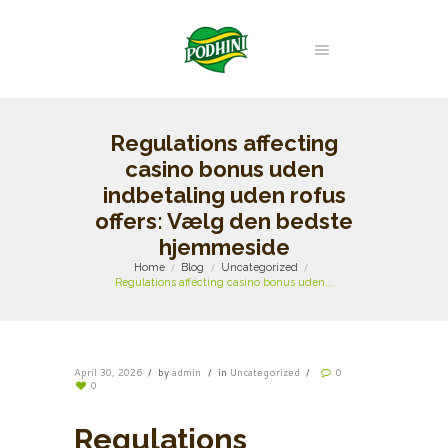
Regulations affecting
casino bonus uden
indbetaling uden rofus
offers: Vælg den bedste
hjemmeside
Home
Blog
Uncategorized
Regulations affecting casino bonus uden...
April 30, 2026
by
admin
in
Uncategorized
0
0
Regulations