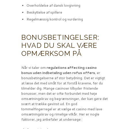
Overholdelse af dansk lovgivning
Beskyttelse af spillere
Regelmæssig kontrol og vurdering
BONUSBETINGELSER:
HVAD DU SKAL VÆRE
OPMÆRKSOM PÅ
Når vi taler om
regulations affecting casino
bonus uden indbetaling uden rofus offers
, er
bonusbetingelserne af stor betydning. Det er vigtigt
at læse det med småt for at forstå kravene, før du
tilmelder dig. Mange casinoer tilbyder fristende
bonusser, men det er ofte forbundet med høje
omsætningskrav og begrænsninger, der kan gøre det
svært at trække gevinst ud. En god
tommelfingerregel er at vælge et casino med lave
omsætningskrav og rimelige vilkår. Her er nogle
faktorer, jeg anbefaler at undersøge: