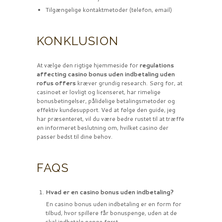
Tilgængelige kontaktmetoder (telefon, email)
KONKLUSION
At vælge den rigtige hjemmeside for
regulations
affecting casino bonus uden indbetaling uden
rofus offers
kræver grundig research. Sørg for, at
casinoet er lovligt og licenseret, har rimelige
bonusbetingelser, pålidelige betalingsmetoder og
effektiv kundesupport. Ved at følge den guide, jeg
har præsenteret, vil du være bedre rustet til at træffe
en informeret beslutning om, hvilket casino der
passer bedst til dine behov.
FAQS
Hvad er en casino bonus uden indbetaling?
En casino bonus uden indbetaling er en form for
tilbud, hvor spillere får bonuspenge, uden at de
skal indbetale penge først.