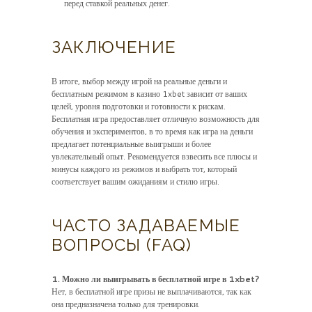
перед ставкой реальных денег.
ЗАКЛЮЧЕНИЕ
В итоге, выбор между игрой на реальные деньги и
бесплатным режимом в казино 1xbet зависит от ваших
целей, уровня подготовки и готовности к рискам.
Бесплатная игра предоставляет отличную возможность для
обучения и экспериментов, в то время как игра на деньги
предлагает потенциальные выигрыши и более
увлекательный опыт. Рекомендуется взвесить все плюсы и
минусы каждого из режимов и выбрать тот, который
соответствует вашим ожиданиям и стилю игры.
ЧАСТО ЗАДАВАЕМЫЕ
ВОПРОСЫ (FAQ)
1. Можно ли выигрывать в бесплатной игре в 1xbet?
Нет, в бесплатной игре призы не выплачиваются, так как
она предназначена только для тренировки.