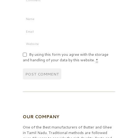
By using this form you agree with the storage
and handling of your data by this website.
*
OUR COMPANY
One of the Best manufacturers of Butter and Ghee
in Tamil Nadu. Traditional methods are followed