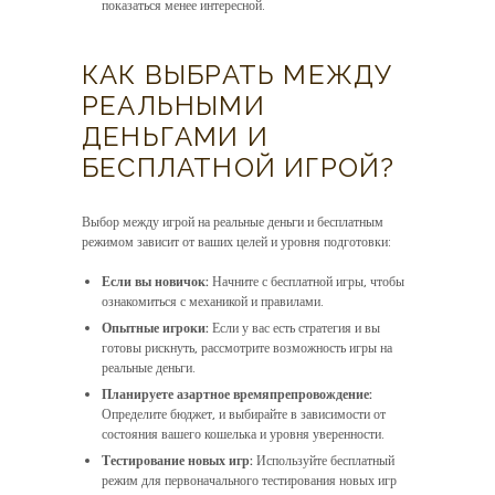
показаться менее интересной.
КАК ВЫБРАТЬ МЕЖДУ
РЕАЛЬНЫМИ
ДЕНЬГАМИ И
БЕСПЛАТНОЙ ИГРОЙ?
Выбор между игрой на реальные деньги и бесплатным
режимом зависит от ваших целей и уровня подготовки:
Если вы новичок:
Начните с бесплатной игры, чтобы
ознакомиться с механикой и правилами.
Опытные игроки:
Если у вас есть стратегия и вы
готовы рискнуть, рассмотрите возможность игры на
реальные деньги.
Планируете азартное времяпрепровождение:
Определите бюджет, и выбирайте в зависимости от
состояния вашего кошелька и уровня уверенности.
Тестирование новых игр:
Используйте бесплатный
режим для первоначального тестирования новых игр