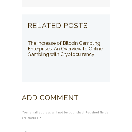
RELATED POSTS
The Increase of Bitcoin Gambling
Enterprises: An Overview to Online
Gambling with Cryptocurrency
ADD COMMENT
Your email address will not be published. Required fields
are marked *