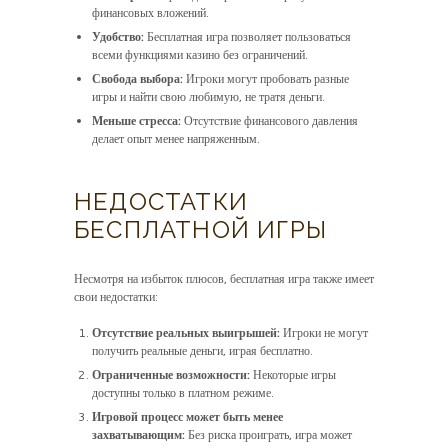
финансовых вложений.
Удобство:
Бесплатная игра позволяет пользоваться
всеми функциями казино без ограничений.
Свобода выбора:
Игроки могут пробовать разные
игры и найти свою любимую, не тратя деньги.
Меньше стресса:
Отсутствие финансового давления
делает опыт менее напряженным.
НЕДОСТАТКИ
БЕСПЛАТНОЙ ИГРЫ
Несмотря на избыток плюсов, бесплатная игра также имеет
свои недостатки:
Отсутствие реальных выигрышей:
Игроки не могут
получить реальные деньги, играя бесплатно.
Ограниченные возможности:
Некоторые игры
доступны только в платном режиме.
Игровой процесс может быть менее
захватывающим:
Без риска проиграть, игра может