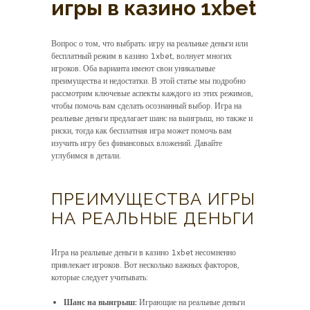
игры в казино 1xbet
Вопрос о том, что выбрать: игру на реальные деньги или
бесплатный режим в казино 1xbet, волнует многих
игроков. Оба варианта имеют свои уникальные
преимущества и недостатки. В этой статье мы подробно
рассмотрим ключевые аспекты каждого из этих режимов,
чтобы помочь вам сделать осознанный выбор. Игра на
реальные деньги предлагает шанс на выигрыш, но также и
риски, тогда как бесплатная игра может помочь вам
изучить игру без финансовых вложений. Давайте
углубимся в детали.
ПРЕИМУЩЕСТВА ИГРЫ
НА РЕАЛЬНЫЕ ДЕНЬГИ
Игра на реальные деньги в казино 1xbet несомненно
привлекает игроков. Вот несколько важных факторов,
которые следует учитывать:
Шанс на выигрыш:
Играющие на реальные деньги