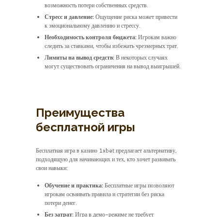
возможность потери собственных средств.
Стресс и давление:
Ощущение риска может привести
к эмоциональному давлению и стрессу.
Необходимость контроля бюджета:
Игрокам важно
следить за ставками, чтобы избежать чрезмерных трат.
Лимиты на вывод средств:
В некоторых случаях
могут существовать ограничения на вывод выигрышей.
Преимущества
бесплатной игры
Бесплатная игра в казино 1xbet предлагает альтернативу,
подходящую для начинающих и тех, кто хочет развивать
свои навыки:
Обучение и практика:
Бесплатные игры позволяют
игрокам осваивать правила и стратегии без риска
потери денег.
Без затрат:
Игра в демо-режиме не требует