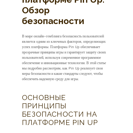
Обзор
безопасности
В мире онлайн-гемблинга безопасность пользователей
является одним из ключевых факторов, определяющих
успех платформы. Платформа Pin Up обеспечивает
прозрачные принципы игры и гарантирует защиту своих
пользователей, используя современное программное
обеспечение и инновационные технологии. В этой статье
мы подробно рассмотрим, как Pin Up реализует свои
меры безопасности и какие стандарты следуют, чтобы
обеспечить надежную среду для игры.
ОСНОВНЫЕ
ПРИНЦИПЫ
БЕЗОПАСНОСТИ НА
ПЛАТФОРМЕ PIN UP