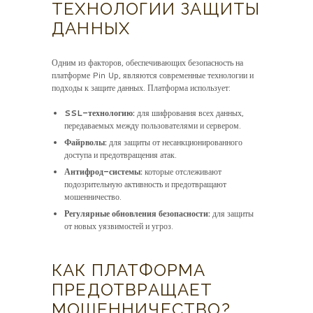
ТЕХНОЛОГИИ ЗАЩИТЫ
ДАННЫХ
Одним из факторов, обеспечивающих безопасность на
платформе Pin Up, являются современные технологии и
подходы к защите данных. Платформа использует:
SSL-технологию:
для шифрования всех данных,
передаваемых между пользователями и сервером.
Файрволы:
для защиты от несанкционированного
доступа и предотвращения атак.
Антифрод-системы:
которые отслеживают
подозрительную активность и предотвращают
мошенничество.
Регулярные обновления безопасности:
для защиты
от новых уязвимостей и угроз.
КАК ПЛАТФОРМА
ПРЕДОТВРАЩАЕТ
МОШЕННИЧЕСТВО?