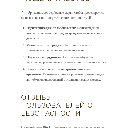
Pin Up принимает серйозные меры, чтобы предотвратить
мошенничество и защитить своих пользователей:
Идентификация пользователей:
Подтверждение
личности игроков для предотвращения мошеннических
действий.
Мониторинг операций:
Постоянный анализ
транзакций с целью выявления аномалий.
Обучение сотрудников:
Регулярное обучение
персонала принципам противодействия мошенничеству.
Сотрудничество с правоохранительными
органами:
Взаимодействие с органами правопорядка
для обмена информацией о мошеннических схемах.
ОТЗЫВЫ
ПОЛЬЗОВАТЕЛЕЙ О
БЕЗОПАСНОСТИ
На платформе Pin Up пользователи оставляют отзывы о