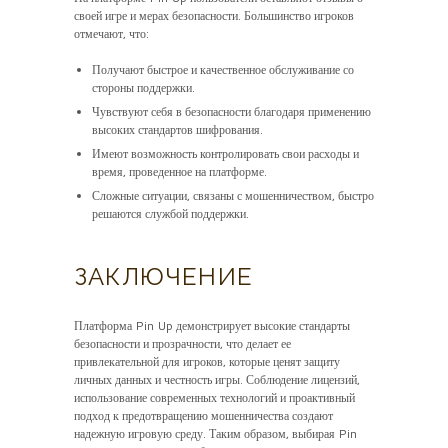
своей игре и мерах безопасности. Большинство игроков
отмечают, что:
Получают быстрое и качественное обслуживание со
стороны поддержки.
Чувствуют себя в безопасности благодаря применению
высоких стандартов шифрования.
Имеют возможность контролировать свои расходы и
время, проведенное на платформе.
Сложные ситуации, связаны с мошенничеством, быстро
решаются службой поддержки.
ЗАКЛЮЧЕНИЕ
Платформа Pin Up демонстрирует высокие стандарты
безопасности и прозрачности, что делает ее
привлекательной для игроков, которые ценят защиту
личных данных и честность игры. Соблюдение лицензий,
использование современных технологий и проактивный
подход к предотвращению мошенничества создают
надежную игровую среду. Таким образом, выбирая Pin