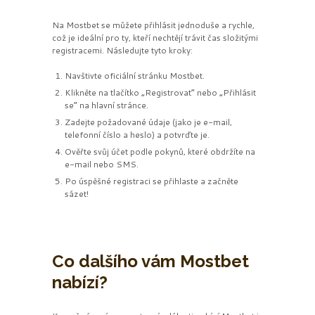
Na Mostbet se můžete přihlásit jednoduše a rychle,
což je ideální pro ty, kteří nechtějí trávit čas složitými
registracemi. Následujte tyto kroky:
Navštivte oficiální stránku Mostbet.
Klikněte na tlačítko „Registrovat“ nebo „Přihlásit
se“ na hlavní stránce.
Zadejte požadované údaje (jako je e-mail,
telefonní číslo a heslo) a potvrďte je.
Ověřte svůj účet podle pokynů, které obdržíte na
e-mail nebo SMS.
Po úspěšné registraci se přihlaste a začněte
sázet!
Co dalšího vám Mostbet
nabízí?