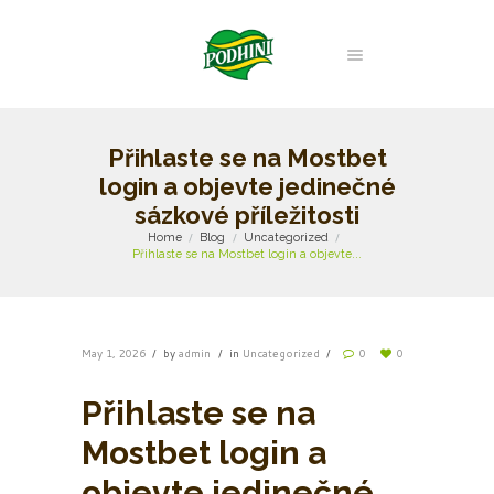
Přihlaste se na Mostbet
login a objevte jedinečné
sázkové příležitosti
Home
Blog
Uncategorized
Přihlaste se na Mostbet login a objevte...
May 1, 2026
by
admin
in
Uncategorized
0
0
Přihlaste se na
Mostbet login a
objevte jedinečné