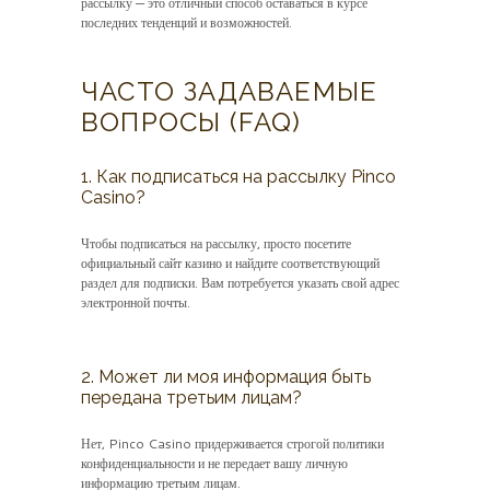
рассылку — это отличный способ оставаться в курсе
последних тенденций и возможностей.
ЧАСТО ЗАДАВАЕМЫЕ
ВОПРОСЫ (FAQ)
1. Как подписаться на рассылку Pinco
Casino?
Чтобы подписаться на рассылку, просто посетите
официальный сайт казино и найдите соответствующий
раздел для подписки. Вам потребуется указать свой адрес
электронной почты.
2. Может ли моя информация быть
передана третьим лицам?
Нет, Pinco Casino придерживается строгой политики
конфиденциальности и не передает вашу личную
информацию третьим лицам.