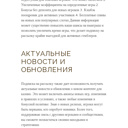
Увеличенные коэффициенты на определенные игры.2.
Бонусы без депозита для новых игроков.3. Кэшбэк
поощрения для активных участников.4. Бесплатные спины
на новых или популярных слотах.Данная информация
может существенно повысить ваши шансы на выигрыш и
позволить увеличить время игры, что делает подписку на
рассылку крайне выгодной для активных гемблеров.
АКТУАЛЬНЫЕ
НОВОСТИ И
ОБНОВЛЕНИЯ
Подписка на рассылку также дает возможность получать
актуальные новости и обновления о новом контенте для
казино. Это может включать анонсы новых игр, изменения
в правилах и условиях, а также любые изменения в
бонусной политике. Зная о новых релизах, игроки могут
быть первыми, кто опробует новинки. Более того,
поддерживая связь с другими игроками и сообществами,
вы сможете похвастаться своими находками и
стратегиями.