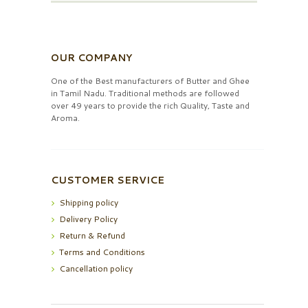
OUR COMPANY
One of the Best manufacturers of Butter and Ghee
in Tamil Nadu. Traditional methods are followed
over 49 years to provide the rich Quality, Taste and
Aroma.
CUSTOMER SERVICE
Shipping policy
Delivery Policy
Return & Refund
Terms and Conditions
Cancellation policy