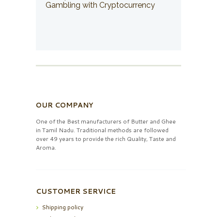
Gambling with Cryptocurrency
OUR COMPANY
One of the Best manufacturers of Butter and Ghee
in Tamil Nadu. Traditional methods are followed
over 49 years to provide the rich Quality, Taste and
Aroma.
CUSTOMER SERVICE
Shipping policy