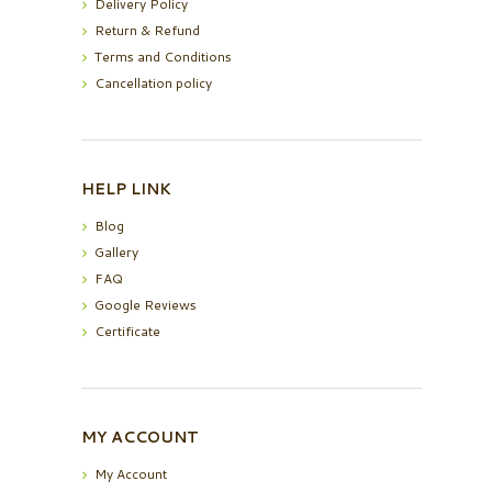
Delivery Policy
Return & Refund
Terms and Conditions
Cancellation policy
HELP LINK
Blog
Gallery
FAQ
Google Reviews
Certificate
MY ACCOUNT
My Account