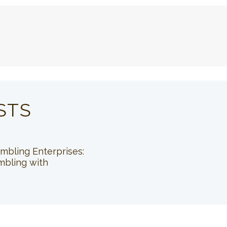
STS
mbling Enterprises:
mbling with