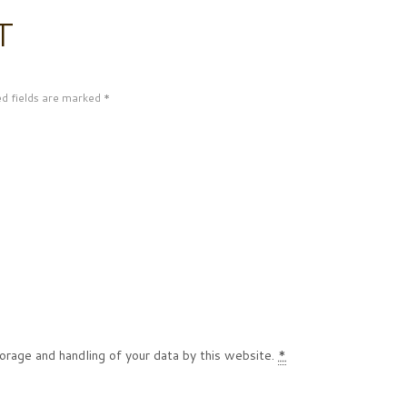
T
ed fields are marked *
orage and handling of your data by this website.
*