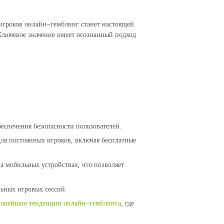
 игроков онлайн-гемблинг станет настоящей
 Ключевое значение имеет осознанный подход
спечения безопасности пользователей.
ля постоянных игроков, включая бесплатные
а мобильных устройствах, что позволяет
льных игровых сессий.
новейшие тенденции онлайн-гемблинга
, где