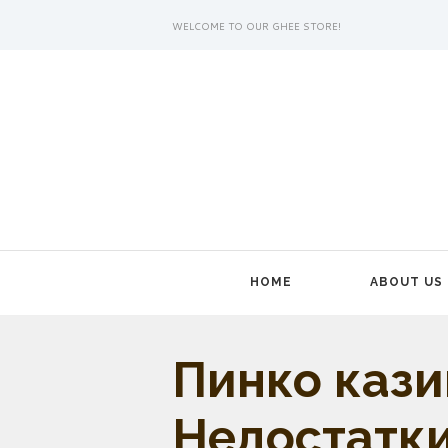
WELCOME TO OUR GHEE STORE!
HOME
ABOUT US
Пинко кази
Недостатки