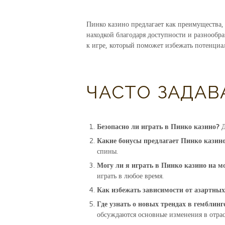
Пинко казино предлагает как преимущества,
находкой благодаря доступности и разнообра
к игре, который поможет избежать потенциа
ЧАСТО ЗАДАВ
Безопасно ли играть в Пинко казино?
Д
Какие бонусы предлагает Пинко казин
спины.
Могу ли я играть в Пинко казино на м
играть в любое время.
Как избежать зависимости от азартных
Где узнать о новых трендах в гемблинг
обсуждаются основные изменения в отрас