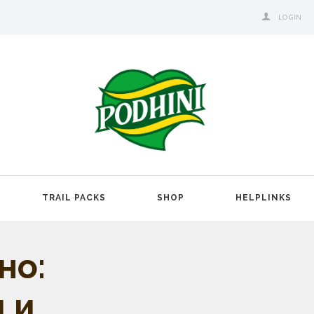
LOGIN
TRAIL PACKS
SHOP
HELPLINKS
но:
 и