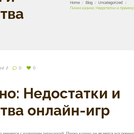
Home
Blog
Uncategorized
тва
Пинко казино: Недостатки и преиму
ed
0
0
но: Недостатки и
тва онлайн-игр
 меняется с развитием технологий. Пинко казино не является исключени