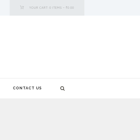
YOUR CART:
0 ITEMS
-
₹0.00
CONTACT US