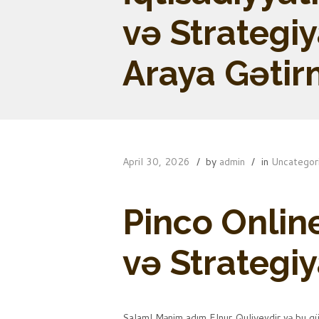
və Strategiy
Araya Gəti
April 30, 2026
by
admin
in
Uncategor
Pinco Onlin
və Strategi
Salam! Mənim adım Elnur Quliyevdir və bu g