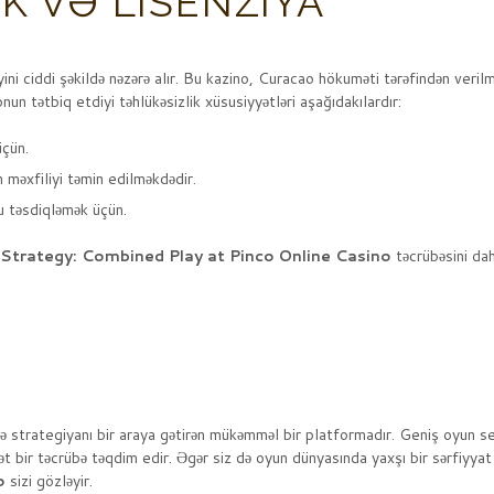
K VƏ LISENZIYA
ini ciddi şəkildə nəzərə alır. Bu kazino, Curacao hökuməti tərəfindən verilm
un tətbiq etdiyi təhlükəsizlik xüsusiyyətləri aşağıdakılardır:
üçün.
n məxfiliyi təmin edilməkdədir.
u təsdiqləmək üçün.
 Strategy: Combined Play at Pinco Online Casino
təcrübəsini dah
ə strategiyanı bir araya gətirən mükəmməl bir platformadır. Geniş oyun se
ət bir təcrübə təqdim edir. Əgər siz də oyun dünyasında yaxşı bir sərfiyyat
o
sizi gözləyir.