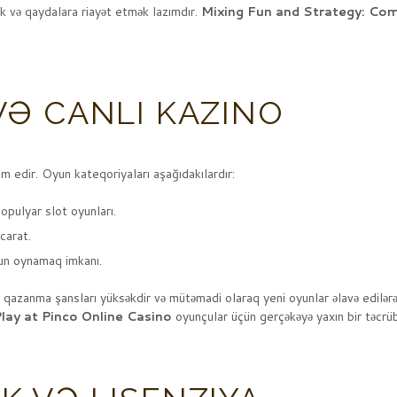
 və qaydalara riayət etmək lazımdır.
Mixing Fun and Strategy: Com
VƏ CANLI KAZINO
m edir. Oyun kateqoriyaları aşağıdakılardır:
opulyar slot oyunları.
carat.
yun oynamaq imkanı.
ı qazanma şansları yüksəkdir və mütəmadi olaraq yeni oyunlar əlavə edilər
lay at Pinco Online Casino
oyunçular üçün gerçəkəyə yaxın bir təcrüb