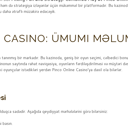
 həm də strategiya izləyənlər üçün mükəmməl bir platformadır. Bu kazinod
u daha ətraflı müzakirə edəcəyik.
E CASINO: ÜMUMI MƏL
anınmış bir markadır. Bu kazinoda, geniş bir oyun seçimi, cəlbedici bonus
inonun saytında rahat naviqasiya, oyunların fərdiləşdirilməsi və müştəri d
i oyunçular istədikləri yerdən Pinco Online Casino’ya daxil ola bilərlər.
si
uqca sadədir. Aşağıda qeydiyyat mərhələlərini görə bilərsiniz:
i basın.