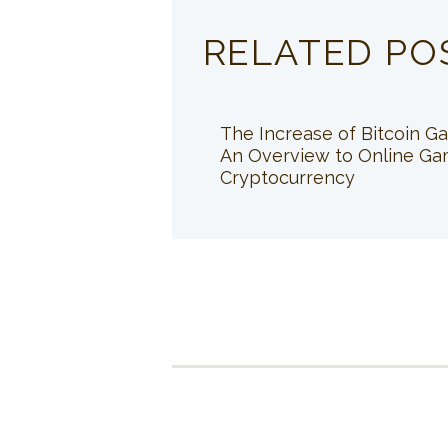
RELATED PO
The Increase of Bitcoin Ga
An Overview to Online Ga
Cryptocurrency