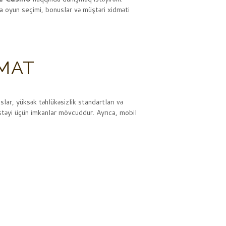
a oyun seçimi, bonuslar və müştəri xidməti
UMAT
lar, yüksək təhlükəsizlik standartları və
əstəyi üçün imkanlar mövcuddur. Ayrıca, mobil