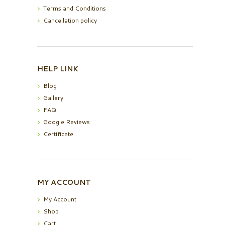
Terms and Conditions
Cancellation policy
HELP LINK
Blog
Gallery
FAQ
Google Reviews
Certificate
MY ACCOUNT
My Account
Shop
Cart