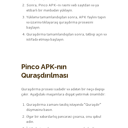
Sonra, Pinco APK-nı rəsmi veb saytdan və ya
etibarlı bir mənbədən yükləyin.
Yükləmə tamamlandıqdan sonra, APK faylını tapın
və üzərinə tıklayaraq quraşdırma prosesini
başlayın.
Quraşdırma tamamlandıqdan sonra, tətbiqi açın və
istifadə etməyə başlayın.
Pinco APK-nın
Quraşdırılması
Quraşdırma prosesi sadədir və adətən bir neçə dəqiqə
çəkir. Aşağıdakı məqamlara diqqət yetirmək önəmlidir:
Quraşdırma zamanı təsdiq istəyəndə “Quraşdır”
düyməsinə basın.
Əgər bir xəbərdarlıq pəncərəsi çıxarsa, onu qəbul
edin.