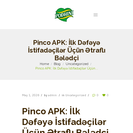
Pinco APK: İlk Dəfəyə
İstifadəçilər Üçün Ətraflı
Bələdçi
Home
Blog
Uncategorized
Pinco APK: İlk Dəfəyə İstifadəçilər Üçün...
May 1, 2026
by
admin
in
Uncategorized
0
0
Pinco APK: İlk
Dəfəyə İstifadəçilər
Üçün Ətraflı Bələdçi