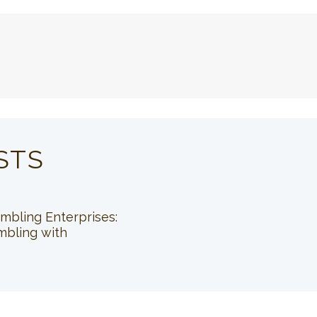
STS
mbling Enterprises:
mbling with