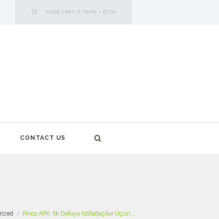
YOUR CART:
0 ITEMS
-
₹0.00
CONTACT US
rized
Pinco APK: İlk Dəfəyə İstifadəçilər Üçün...