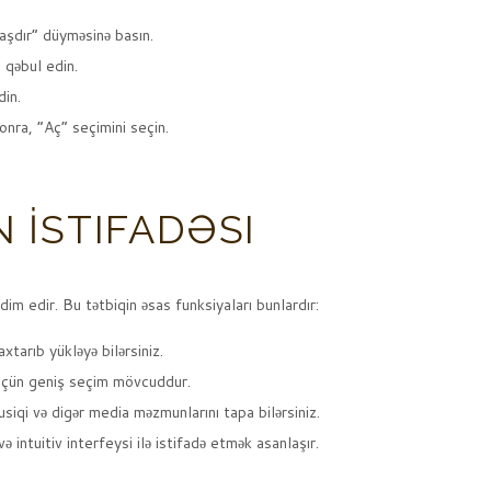
şdır” düyməsinə basın.
 qəbul edin.
din.
onra, “Aç” seçimini seçin.
N İSTIFADƏSI
dim edir. Bu tətbiqin əsas funksiyaları bunlardır:
xtarıb yükləyə bilərsiniz.
üçün geniş seçim mövcuddur.
iqi və digər media məzmunlarını tapa bilərsiniz.
ə intuitiv interfeysi ilə istifadə etmək asanlaşır.