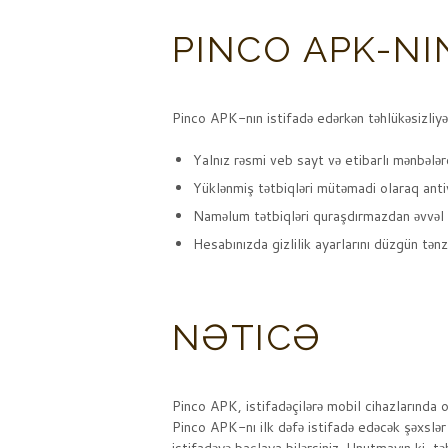
PINCO APK-NI
Pinco APK-nın istifadə edərkən təhlükəsizliyə 
Yalnız rəsmi veb sayt və etibarlı mənbələr
Yüklənmiş tətbiqləri mütəmadi olaraq antiv
Naməlum tətbiqləri quraşdırmazdan əvvəl i
Hesabınızda gizlilik ayarlarını düzgün tənz
NƏTICƏ
Pinco APK, istifadəçilərə mobil cihazlarında
Pinco APK-nı ilk dəfə istifadə edəcək şəxslər