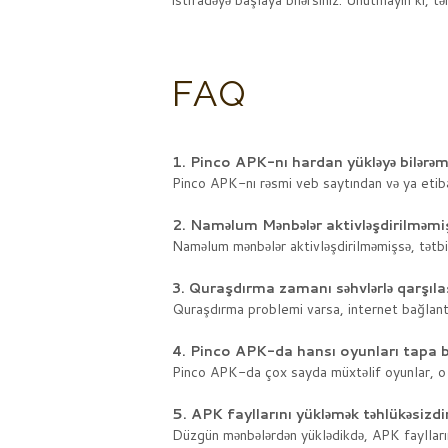
istifadəyə başlaya bilərsiniz. Unutmayın ki, t
FAQ
1. Pinco APK-nı hardan yükləyə bilərə
Pinco APK-nı rəsmi veb saytından və ya etibar
2. Naməlum Mənbələr aktivləşdirilməmiş
Naməlum mənbələr aktivləşdirilməmişsə, tətbiq
3. Quraşdırma zamanı səhvlərlə qarşıla
Quraşdırma problemi varsa, internet bağlantın
4. Pinco APK-da hansı oyunları tapa b
Pinco APK-da çox sayda müxtəlif oyunlar, o
5. APK fayllarını yükləmək təhlükəsizdi
Düzgün mənbələrdən yüklədikdə, APK fayllarını