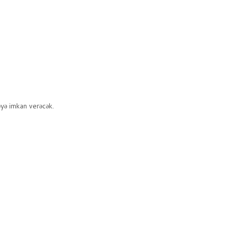
əyə imkan verəcək.