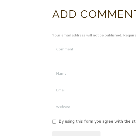
ADD COMMEN
Your email address will not be published. Requir
By using this form you agree with the st