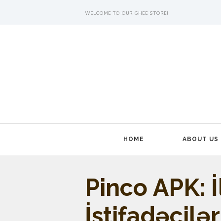
WELCOME TO OUR GHEE STORE!
HOME
ABOUT US
Pinco APK: 
İstifadəçilə