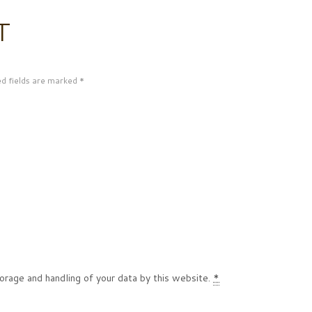
T
ed fields are marked *
orage and handling of your data by this website.
*