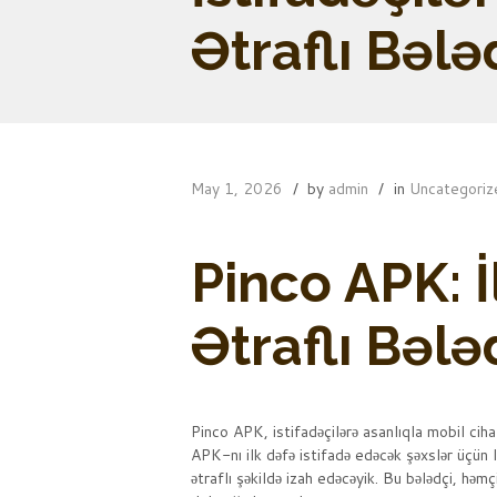
Ətraflı Bələ
May 1, 2026
by
admin
in
Uncategoriz
Pinco APK: İ
Ətraflı Bələ
Pinco APK, istifadəçilərə asanlıqla mobil ci
APK-nı ilk dəfə istifadə edəcək şəxslər üçün 
ətraflı şəkildə izah edəcəyik. Bu bələdçi, həm