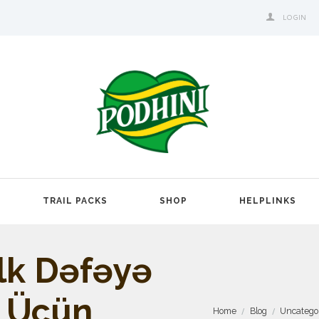
LOGIN
TRAIL PACKS
SHOP
HELPLINKS
İlk Dəfəyə
r Üçün
Home
Blog
Uncatego