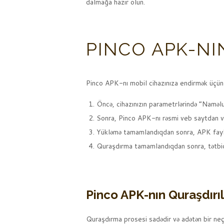
dalmağa hazır olun.
PINCO APK-NI
Pinco APK-nı mobil cihazınıza endirmək üçün a
Öncə, cihazınızın parametrlərində “Naməlu
Sonra, Pinco APK-nı rəsmi veb saytdan və 
Yükləmə tamamlandıqdan sonra, APK faylını
Quraşdırma tamamlandıqdan sonra, tətbiqi
Pinco APK-nın Quraşdırı
Quraşdırma prosesi sadədir və adətən bir neç