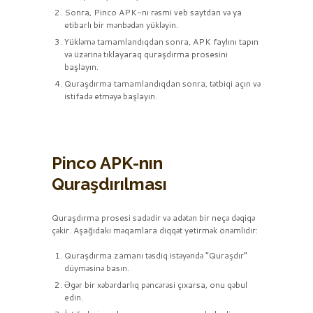
Sonra, Pinco APK-nı rəsmi veb saytdan və ya
etibarlı bir mənbədən yükləyin.
Yükləmə tamamlandıqdan sonra, APK faylını tapın
və üzərinə tıklayaraq quraşdırma prosesini
başlayın.
Quraşdırma tamamlandıqdan sonra, tətbiqi açın və
istifadə etməyə başlayın.
Pinco APK-nın
Quraşdırılması
Quraşdırma prosesi sadədir və adətən bir neçə dəqiqə
çəkir. Aşağıdakı məqamlara diqqət yetirmək önəmlidir:
Quraşdırma zamanı təsdiq istəyəndə “Quraşdır”
düyməsinə basın.
Əgər bir xəbərdarlıq pəncərəsi çıxarsa, onu qəbul
edin.