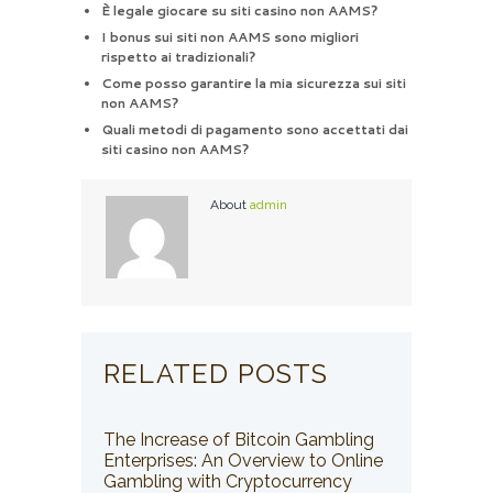
È legale giocare su siti casino non AAMS?
I bonus sui siti non AAMS sono migliori
rispetto ai tradizionali?
Come posso garantire la mia sicurezza sui siti
non AAMS?
Quali metodi di pagamento sono accettati dai
siti casino non AAMS?
About
admin
RELATED POSTS
The Increase of Bitcoin Gambling
Enterprises: An Overview to Online
Gambling with Cryptocurrency