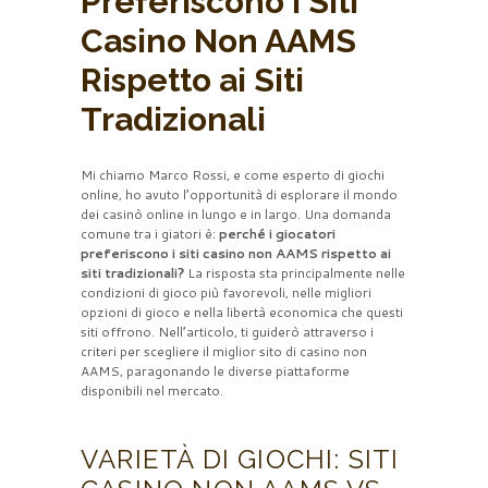
Preferiscono i Siti
Casino Non AAMS
Rispetto ai Siti
Tradizionali
Mi chiamo Marco Rossi, e come esperto di giochi
online, ho avuto l’opportunità di esplorare il mondo
dei casinò online in lungo e in largo. Una domanda
comune tra i giatori è:
perché i giocatori
preferiscono i siti casino non AAMS rispetto ai
siti tradizionali?
La risposta sta principalmente nelle
condizioni di gioco più favorevoli, nelle migliori
opzioni di gioco e nella libertà economica che questi
siti offrono. Nell’articolo, ti guiderò attraverso i
criteri per scegliere il miglior sito di casino non
AAMS, paragonando le diverse piattaforme
disponibili nel mercato.
VARIETÀ DI GIOCHI: SITI