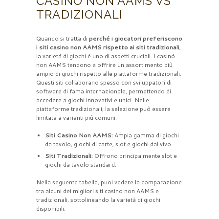
CASINO NON AAMS VS
TRADIZIONALI
Quando si tratta di
perché i giocatori preferiscono
i siti casino non AAMS rispetto ai siti tradizionali
,
la varietà di giochi è uno di aspetti cruciali. I casinò
non AAMS tendono a offrire un assortimento più
ampio di giochi rispetto alle piattaforme tradizionali.
Questi siti collaborano spesso con sviluppatori di
software di fama internazionale, permettendo di
accedere a giochi innovativi e unici. Nelle
piattaforme tradizionali, la selezione può essere
limitata a varianti più comuni.
Siti Casino Non AAMS:
Ampia gamma di giochi
da tavolo, giochi di carte, slot e giochi dal vivo.
Siti Tradizionali:
Offrono principalmente slot e
giochi da tavolo standard.
Nella seguente tabella, puoi vedere la comparazione
tra alcuni dei migliori siti casino non AAMS e
tradizionali, sottolineando la varietà di giochi
disponibili.