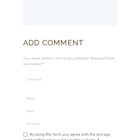
ADD COMMENT
Your email address will not be published. Required fields
are marked *
By using this form you agree with the storage
and handling of your data by this website.
*