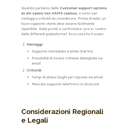
Quando parliamo delle
Customer support options
at siti casino non AAMS casinos
, ci sono vari
vantaggi e criticità da considerare. Prima di tutto, un
buon supporto clienti deve essere facilmente
reperibile. Siete pronti a confrontare i pro e i contro
delle differenti piattaforme? Ecco cosa ho trovato:
Vantaggi:
Supporto immediato tramite chat live.
Possibilità di inviare richieste dettagliate via
email.
Criticità:
Tempi di attesa lunghi per risposte via email.
Mancato supporto telefonico in alcuni siti.
Considerazioni Regionali
e Legali