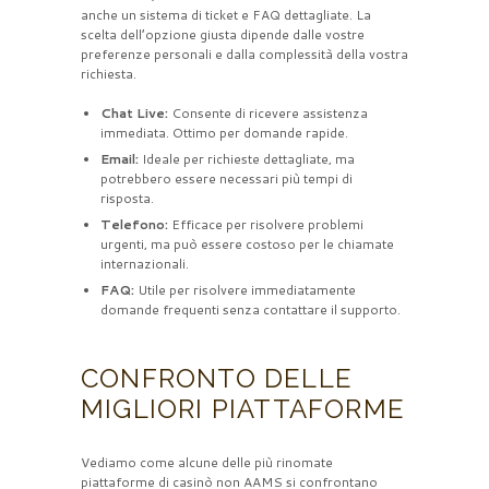
anche un sistema di ticket e FAQ dettagliate. La
scelta dell’opzione giusta dipende dalle vostre
preferenze personali e dalla complessità della vostra
richiesta.
Chat Live:
Consente di ricevere assistenza
immediata. Ottimo per domande rapide.
Email:
Ideale per richieste dettagliate, ma
potrebbero essere necessari più tempi di
risposta.
Telefono:
Efficace per risolvere problemi
urgenti, ma può essere costoso per le chiamate
internazionali.
FAQ:
Utile per risolvere immediatamente
domande frequenti senza contattare il supporto.
CONFRONTO DELLE
MIGLIORI PIATTAFORME
Vediamo come alcune delle più rinomate
piattaforme di casinò non AAMS si confrontano