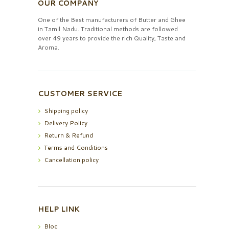
OUR COMPANY
One of the Best manufacturers of Butter and Ghee
in Tamil Nadu. Traditional methods are followed
over 49 years to provide the rich Quality, Taste and
Aroma.
CUSTOMER SERVICE
Shipping policy
Delivery Policy
Return & Refund
Terms and Conditions
Cancellation policy
HELP LINK
Blog