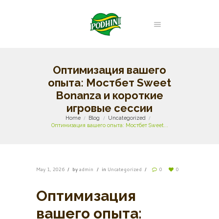
Оптимизация вашего
опыта: Мостбет Sweet
Bonanza и короткие
игровые сессии
Home
Blog
Uncategorized
Оптимизация вашего опыта: Мостбет Sweet...
May 1, 2026
by
admin
in
Uncategorized
0
0
Оптимизация
вашего опыта: