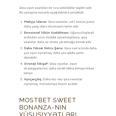
Qısa oyun seansları bir sıra üstünlüklər təqdim edir.
Bu yanaşma xüsusilə aşağıdakılara yönəlikdir:
Maliyyə İdarəsi:
Qısa seanslar, sərf olunan pulun
daha yaxşı idarə olunmasını təmin edir.
Emosional Yükün Azaldılması:
Uğursuzluqlaryň
ardından uzun müddət oynamaqdansa, qısa
seanslar daha az stress yaratmağa kömək edir.
Daha Yüksək Nəticə Şansı:
Qısa vaxt ərzində daha
çox oyun oynamaq, daha çox qələbə şansı
deməkdir.
Strateji İnkişaf:
Qısa oyunlar, oyun
strategiyalarınızı daha sürətli tətbiq etməyə imkan
tanıyır.
Ayrıçarçılıq:
Daha tez-tez qısa seanslar
oynamaq, monotoniya hissini azaldır.
MОSTBET SWEET
BONANZA-NIN
XÜSUSIYYƏTLƏRI