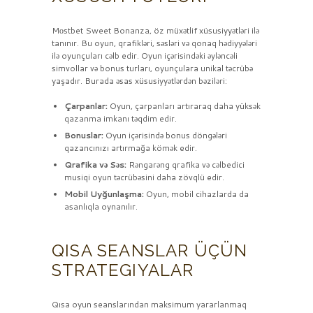
Mоstbet Sweet Bonanza, öz müxətlif xüsusiyyətləri ilə
tanınır. Bu oyun, qrafikləri, səsləri və qonaq hədiyyələri
ilə oyunçuları cəlb edir. Oyun içərisindəki əyləncəli
simvollar və bonus turları, oyunçulara unikal təcrübə
yaşadır. Burada əsas xüsusiyyətlərdən bəziləri:
Çarpanlar:
Oyun, çarpanları artıraraq daha yüksək
qazanma imkanı təqdim edir.
Bonuslar:
Oyun içərisində bonus döngələri
qazancınızı artırmağa kömək edir.
Qrafika və Səs:
Rəngarəng qrafika və cəlbedici
musiqi oyun təcrübəsini daha zövqlü edir.
Mobil Uyğunlaşma:
Oyun, mobil cihazlarda da
asanlıqla oynanılır.
QISA SEANSLAR ÜÇÜN
STRATEGIYALAR
Qısa oyun seanslarından maksimum yararlanmaq