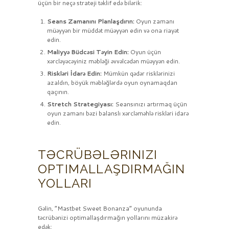
üçün bir neçə strateji təklif edə bilərik:
Seans Zamanını Planlaşdırın:
Oyun zamanı
müəyyən bir müddət müəyyən edin və ona riayət
edin.
Maliyyə Büdcəsi Təyin Edin:
Oyun üçün
xərcləyəcəyiniz məbləği əvvəlcədən müəyyən edin.
Riskləri İdarə Edin:
Mümkün qədər risklərinizi
azaldın, böyük məbləğlərdə oyun oynamaqdan
qaçının.
Stretch Strategiyası:
Seansınızı artırmaq üçün
oyun zamanı bəzi balanslı xərcləməhlə riskləri idarə
edin.
TƏCRÜBƏLƏRINIZI
OPTIMALLAŞDIRMAĞIN
YOLLARI
Gəlin, “Mastbet Sweet Bonanza” oyununda
təcrübənizi optimallaşdırmağın yollarını müzakirə
edək: