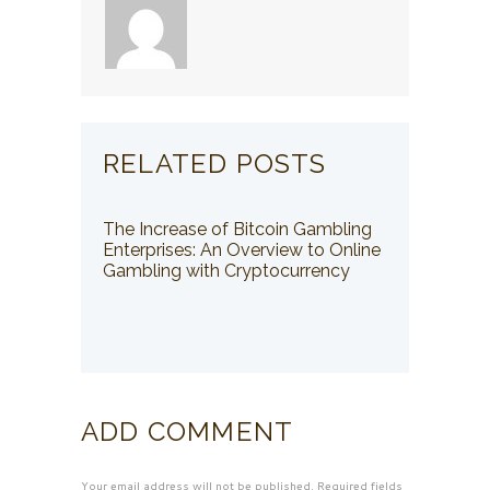
RELATED POSTS
The Increase of Bitcoin Gambling
Enterprises: An Overview to Online
Gambling with Cryptocurrency
ADD COMMENT
Your email address will not be published. Required fields