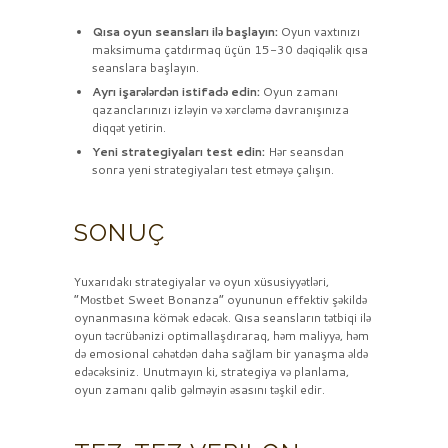
Qısa oyun seansları ilə başlayın:
Oyun vaxtınızı
maksimuma çatdırmaq üçün 15-30 dəqiqəlik qısa
seanslara başlayın.
Ayrı işarələrdən istifadə edin:
Oyun zamanı
qazanclarınızı izləyin və xərcləmə davranışınıza
diqqət yetirin.
Yeni strategiyaları test edin:
Hər seansdan
sonra yeni strategiyaları test etməyə çalışın.
SONUÇ
Yuxarıdakı strategiyalar və oyun xüsusiyyətləri,
“Mоstbet Sweet Bonanza” oyununun effektiv şəkildə
oynanmasına kömək edəcək. Qısa seansların tətbiqi ilə
oyun təcrübənizi optimallaşdıraraq, həm maliyyə, həm
də emosional cəhətdən daha sağlam bir yanaşma əldə
edəcəksiniz. Unutmayın ki, strategiya və planlama,
oyun zamanı qalib gəlməyin əsasını təşkil edir.