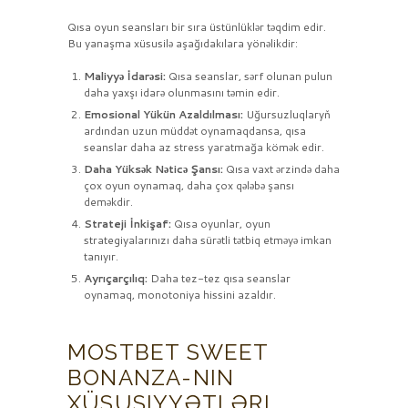
Qısa oyun seansları bir sıra üstünlüklər təqdim edir.
Bu yanaşma xüsusilə aşağıdakılara yönəlikdir:
Maliyyə İdarəsi:
Qısa seanslar, sərf olunan pulun
daha yaxşı idarə olunmasını təmin edir.
Emosional Yükün Azaldılması:
Uğursuzluqlaryň
ardından uzun müddət oynamaqdansa, qısa
seanslar daha az stress yaratmağa kömək edir.
Daha Yüksək Nəticə Şansı:
Qısa vaxt ərzində daha
çox oyun oynamaq, daha çox qələbə şansı
deməkdir.
Strateji İnkişaf:
Qısa oyunlar, oyun
strategiyalarınızı daha sürətli tətbiq etməyə imkan
tanıyır.
Ayrıçarçılıq:
Daha tez-tez qısa seanslar
oynamaq, monotoniya hissini azaldır.
MОSTBET SWEET
BONANZA-NIN
XÜSUSIYYƏTLƏRI