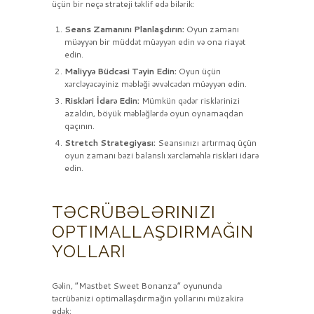
üçün bir neçə strateji təklif edə bilərik:
Seans Zamanını Planlaşdırın:
Oyun zamanı
müəyyən bir müddət müəyyən edin və ona riayət
edin.
Maliyyə Büdcəsi Təyin Edin:
Oyun üçün
xərcləyəcəyiniz məbləği əvvəlcədən müəyyən edin.
Riskləri İdarə Edin:
Mümkün qədər risklərinizi
azaldın, böyük məbləğlərdə oyun oynamaqdan
qaçının.
Stretch Strategiyası:
Seansınızı artırmaq üçün
oyun zamanı bəzi balanslı xərcləməhlə riskləri idarə
edin.
TƏCRÜBƏLƏRINIZI
OPTIMALLAŞDIRMAĞIN
YOLLARI
Gəlin, “Mastbet Sweet Bonanza” oyununda
təcrübənizi optimallaşdırmağın yollarını müzakirə
edək: