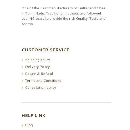
One of the Best manufacturers of Butter and Ghee
in Tamil Nadu. Traditional methods are followed
over 49 years to provide the rich Quality, Taste and
Aroma.
CUSTOMER SERVICE
Shipping policy
Delivery Policy
Return & Refund
Terms and Conditions
Cancellation policy
HELP LINK
Blog