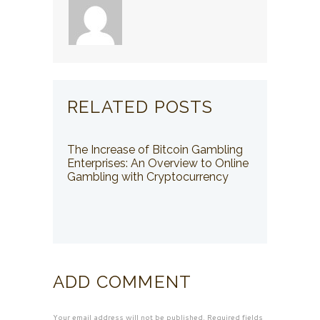
RELATED POSTS
The Increase of Bitcoin Gambling
Enterprises: An Overview to Online
Gambling with Cryptocurrency
ADD COMMENT
Your email address will not be published. Required fields