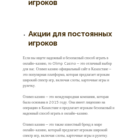
игроков
Акции для постоянных
игроков
Если вы ищете надежный и безопасный способ играть в
онлайн-казино, то Olimp Casino – это отличный выбор
для вас. Олимп казино официальный сайт в Казахстане –
это популярная платформа, которая предлагает игрокам
широкий спектр игр, включая слоты, карточные игры и
рулетку.
Олимп казино – это международная компания, которая
была основана в 2015 году. Она имеет лицензию на
операцию в Казахстане и предлагает игрокам безопасный и
надежный способ играть в онлайн-казино.
Олимп казино – это также известный бренд в мире
онлайн-казино, который предлагает игрокам широкий
спектр игр, включая слоты, карточные игры и рулетку.