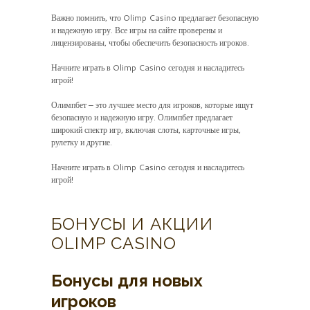
Важно помнить, что Olimp Casino предлагает безопасную
и надежную игру. Все игры на сайте проверены и
лицензированы, чтобы обеспечить безопасность игроков.
Начните играть в Olimp Casino сегодня и насладитесь
игрой!
Олимпбет – это лучшее место для игроков, которые ищут
безопасную и надежную игру. Олимпбет предлагает
широкий спектр игр, включая слоты, карточные игры,
рулетку и другие.
Начните играть в Olimp Casino сегодня и насладитесь
игрой!
БОНУСЫ И АКЦИИ
OLIMP CASINO
Бонусы для новых
игроков