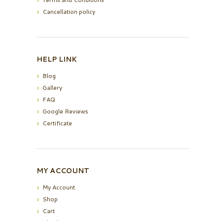
Cancellation policy
HELP LINK
Blog
Gallery
FAQ
Google Reviews
Certificate
MY ACCOUNT
My Account
Shop
Cart