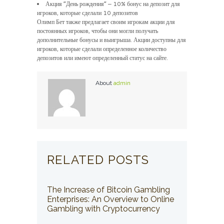
Акция “День рождения” – 10% бонус на депозит для
игроков, которые сделали 10 депозитов
Олимп Бет также предлагает своим игрокам акции для
постоянных игроков, чтобы они могли получать
дополнительные бонусы и выигрыша. Акции доступны для
игроков, которые сделали определенное количество
депозитов или имеют определенный статус на сайте.
About
admin
RELATED POSTS
The Increase of Bitcoin Gambling
Enterprises: An Overview to Online
Gambling with Cryptocurrency