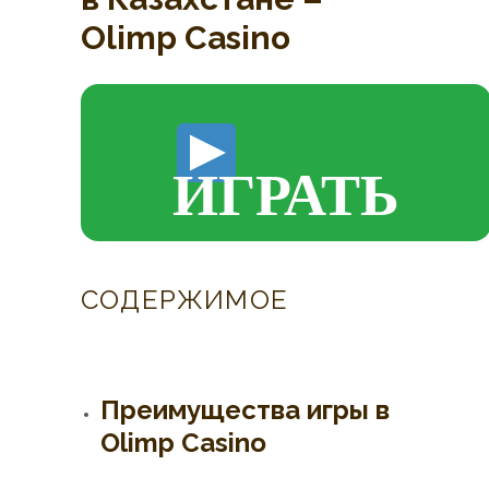
Olimp Casino
ИГРАТЬ
СОДЕРЖИМОЕ
Преимущества игры в
Olimp Casino