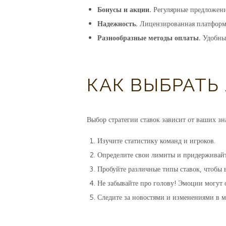
Бонусы и акции.
Регулярные предложени
Надежность.
Лицензированная платформа
Разнообразные методы оплаты.
Удобные
КАК ВЫБРАТЬ
Выбор стратегии ставок зависит от ваших зн
Изучите статистику команд и игроков.
Определите свои лимиты и придерживайт
Пробуйте различные типы ставок, чтобы 
Не забывайте про голову! Эмоции могут 
Следите за новостями и изменениями в м