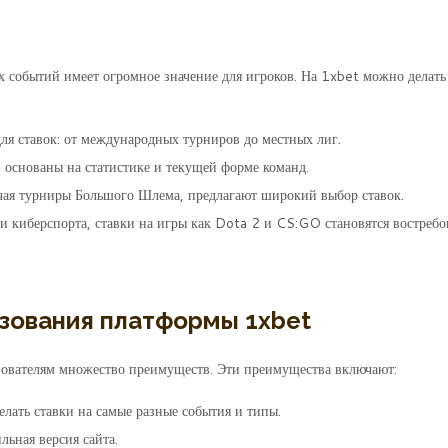
х событий имеет огромное значение для игроков. На 1xbet можно делать
я ставок: от международных турниров до местных лиг.
 основаны на статистике и текущей форме команд.
ая турниры Большого Шлема, предлагают широкий выбор ставок.
 киберспорта, ставки на игры как Dota 2 и CS:GO становятся востреб
зования платформы 1xbet
зователям множество преимуществ. Эти преимущества включают:
лать ставки на самые разные события и типы.
ьная версия сайта.