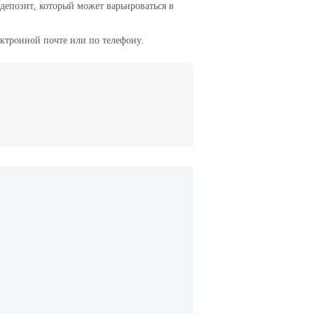
депозит, который может варьироваться в
ектронной почте или по телефону.