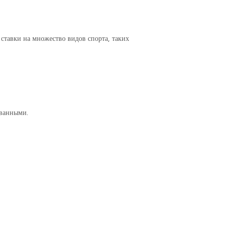
 ставки на множество видов спорта, таких
ованными.