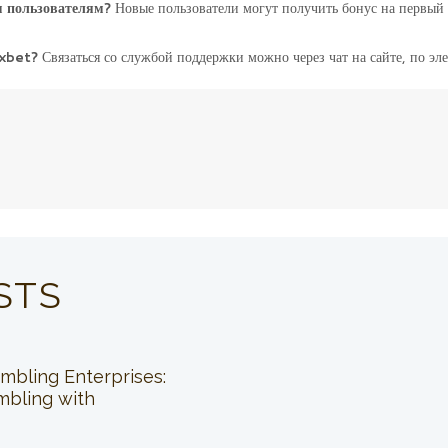
м пользователям?
Новые пользователи могут получить бонус на первый 
1xbet?
Связаться со службой поддержки можно через чат на сайте, по эл
STS
mbling Enterprises:
mbling with