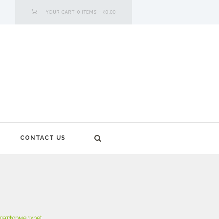
YOUR CART:
0 ITEMS
-
₹0.00
CONTACT US
латформе 1xbet