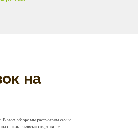
ок на
. В этом обзоре мы рассмотрим самые
ипы ставок, включая спортивные,