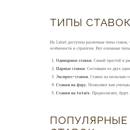
ТИПЫ СТАВОК
На 1xbet доступны различные типы ставок, 
особенности и стратегии. Вот основные типы
Одинарные ставки.
Самый простой и рас
Парные ставки.
Состоящие из двух один
Экспресс-ставки.
Ставки на несколько 
Ставки на фору.
Позволяют вам учитыват
Ставки на totals.
Предполагают, будет 
ПОПУЛЯРНЫЕ