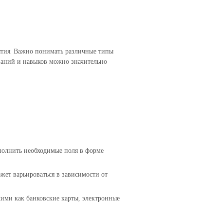
ытия. Важно понимать различные типы
знаний и навыков можно значительно
аполнить необходимые поля в форме
жет варьироваться в зависимости от
ими как банковские карты, электронные