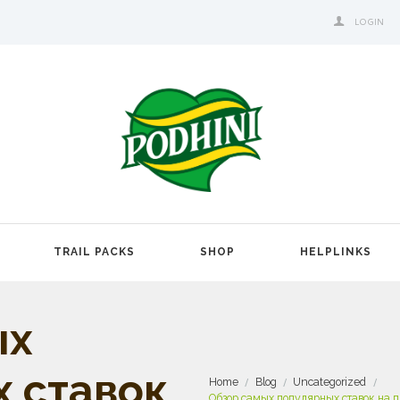
LOGIN
TRAIL PACKS
SHOP
HELPLINKS
ых
 ставок
Home
Blog
Uncategorized
Обзор самых популярных ставок на п