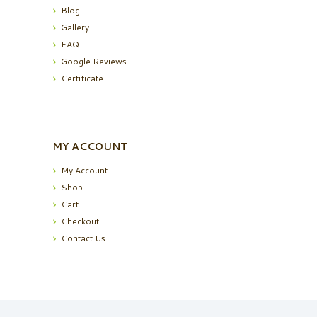
Blog
Gallery
FAQ
Google Reviews
Certificate
MY ACCOUNT
My Account
Shop
Cart
Checkout
Contact Us