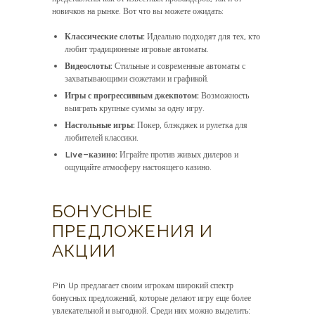
новичков на рынке. Вот что вы можете ожидать:
Классические слоты:
Идеально подходят для тех, кто
любит традиционные игровые автоматы.
Видеослоты:
Стильные и современные автоматы с
захватывающими сюжетами и графикой.
Игры с прогрессивным джекпотом:
Возможность
выиграть крупные суммы за одну игру.
Настольные игры:
Покер, блэкджек и рулетка для
любителей классики.
Live-казино:
Играйте против живых дилеров и
ощущайте атмосферу настоящего казино.
БОНУСНЫЕ
ПРЕДЛОЖЕНИЯ И
АКЦИИ
Pin Up предлагает своим игрокам широкий спектр
бонусных предложений, которые делают игру еще более
увлекательной и выгодной. Среди них можно выделить: