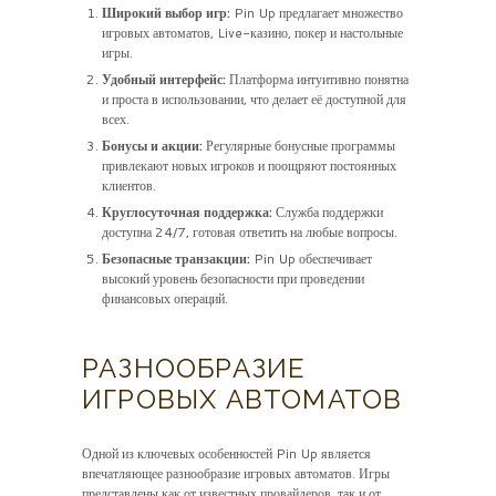
Широкий выбор игр:
Pin Up предлагает множество
игровых автоматов, Live-казино, покер и настольные
игры.
Удобный интерфейс:
Платформа интуитивно понятна
и проста в использовании, что делает её доступной для
всех.
Бонусы и акции:
Регулярные бонусные программы
привлекают новых игроков и поощряют постоянных
клиентов.
Круглосуточная поддержка:
Служба поддержки
доступна 24/7, готовая ответить на любые вопросы.
Безопасные транзакции:
Pin Up обеспечивает
высокий уровень безопасности при проведении
финансовых операций.
РАЗНООБРАЗИЕ
ИГРОВЫХ АВТОМАТОВ
Одной из ключевых особенностей Pin Up является
впечатляющее разнообразие игровых автоматов. Игры
представлены как от известных провайдеров, так и от