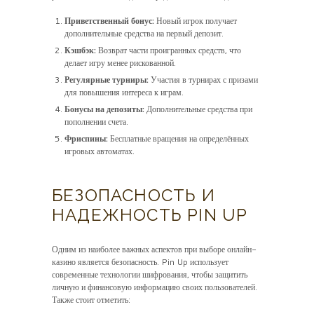
Приветственный бонус:
Новый игрок получает
дополнительные средства на первый депозит.
Кэшбэк:
Возврат части проигранных средств, что
делает игру менее рискованной.
Регулярные турниры:
Участия в турнирах с призами
для повышения интереса к играм.
Бонусы на депозиты:
Дополнительные средства при
пополнении счета.
Фриспины:
Бесплатные вращения на определённых
игровых автоматах.
БЕЗОПАСНОСТЬ И
НАДЕЖНОСТЬ PIN UP
Одним из наиболее важных аспектов при выборе онлайн-
казино является безопасность. Pin Up использует
современные технологии шифрования, чтобы защитить
личную и финансовую информацию своих пользователей.
Также стоит отметить: