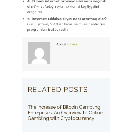
4. Etibarlı internet provayderini necə seçmək
olar?
– İstifadəçi rəyləri və xidmət keyfiyyətini
araşdırın.
5. İnternet təhlükəsizliyini necə artırmaq olar?
–
Güclü şifrələr, VPN istifadəsi və müasir antivirus
proqramları istifadə edin.
About
admin
RELATED POSTS
The Increase of Bitcoin Gambling
Enterprises: An Overview to Online
Gambling with Cryptocurrency