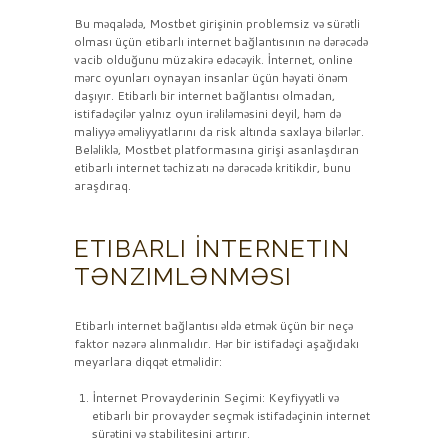
Bu məqalədə, Mostbet girişinin problemsiz və sürətli
olması üçün etibarlı internet bağlantısının nə dərəcədə
vacib olduğunu müzakirə edəcəyik. İnternet, online
mərc oyunları oynayan insanlar üçün həyati önəm
daşıyır. Etibarlı bir internet bağlantısı olmadan,
istifadəçilər yalnız oyun irəliləməsini deyil, həm də
maliyyə əməliyyatlarını da risk altında saxlaya bilərlər.
Beləliklə, Mostbet platformasına girişi asanlaşdıran
etibarlı internet təchizatı nə dərəcədə kritikdir, bunu
araşdıraq.
ETIBARLI İNTERNETIN
TƏNZIMLƏNMƏSI
Etibarlı internet bağlantısı əldə etmək üçün bir neçə
faktor nəzərə alınmalıdır. Hər bir istifadəçi aşağıdakı
meyarlara diqqət etməlidir:
İnternet Provayderinin Seçimi: Keyfiyyətli və
etibarlı bir provayder seçmək istifadəçinin internet
sürətini və stabilitesini artırır.