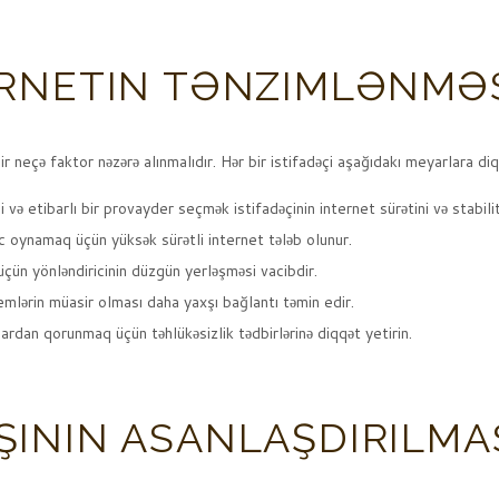
ERNETIN TƏNZIMLƏNMƏ
ir neçə faktor nəzərə alınmalıdır. Hər bir istifadəçi aşağıdakı meyarlara diq
və etibarlı bir provayder seçmək istifadəçinin internet sürətini və stabilite
 oynamaq üçün yüksək sürətli internet tələb olunur.
çün yönləndiricinin düzgün yerləşməsi vacibdir.
mlərin müasir olması daha yaxşı bağlantı təmin edir.
lardan qorunmaq üçün təhlükəsizlik tədbirlərinə diqqət yetirin.
ŞININ ASANLAŞDIRILMA