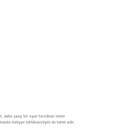
t, daha yaxşı bir oyun təcrübəsi təmin
amanda maliyyə təhlükəsizliyini də təmin edir.