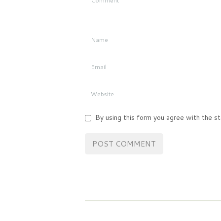
By using this form you agree with the st