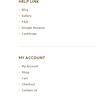
HELP LINK
Blog
Gallery
FAQ
Google Reviews
Certificate
MY ACCOUNT
My Account
Shop
Cart
Checkout
Contact Us