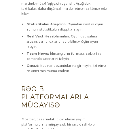
mərcində müvəffəqiyyətin açarıdır. Aşağıdakı
taktikalar, daha düşüncəli mərclər etmənizə kömək edə
bilər:
Statistikaları Araşdırın:
Oyundan əvvəl və oyun
zamanı statistikaları diqqətlə izləyin.
Real Vaxt Hesablamaları:
Oyun gedişatına
əsasən, dərhal qərarlar verə bilmək üçün oyun
izləyin.
Team News:
İdmançıların forması, zədələri və
komanda xəbərlərini izləyin.
Qənaət:
Kasınar pozuntularına girməyin, itki etmə
riskinizi minimuma endirin.
RƏQIB
PLATFORMALARLA
MÜQAYISƏ
Mostbet, bazarındakı digər idman yayım
platformaları ilə müqayisədə bir sıra özəlliklərə