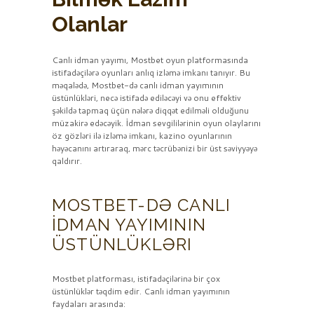
Olanlar
Canlı idman yayımı, Mostbet oyun platformasında
istifadəçilərə oyunları anlıq izləmə imkanı tanıyır. Bu
məqalədə, Mostbet-də canlı idman yayımının
üstünlükləri, necə istifadə ediləcəyi və onu effektiv
şəkildə tapmaq üçün nələrə diqqət edilməli olduğunu
müzakirə edəcəyik. İdman sevgililərinin oyun olaylarını
öz gözləri ilə izləmə imkanı, kazino oyunlarının
həyəcanını artıraraq, mərc təcrübənizi bir üst səviyyəyə
qaldırır.
MOSTBET-DƏ CANLI
İDMAN YAYIMININ
ÜSTÜNLÜKLƏRI
Mostbet platforması, istifadəçilərinə bir çox
üstünlüklər təqdim edir. Canlı idman yayımının
faydaları arasında: