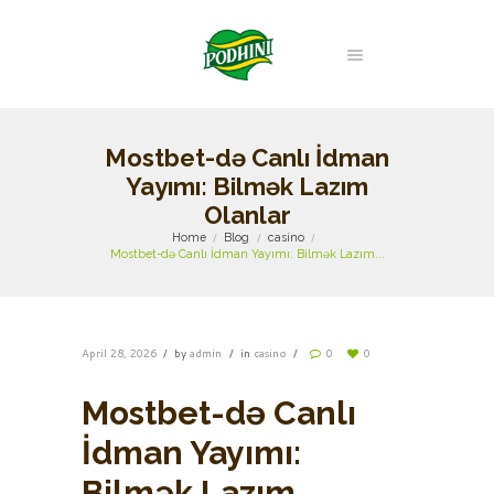
Mostbet-də Canlı İdman
Yayımı: Bilmək Lazım
Olanlar
Home
Blog
casino
Mostbet-də Canlı İdman Yayımı: Bilmək Lazım...
April 28, 2026
by
admin
in
casino
0
0
Mostbet-də Canlı
İdman Yayımı:
Bilmək Lazım