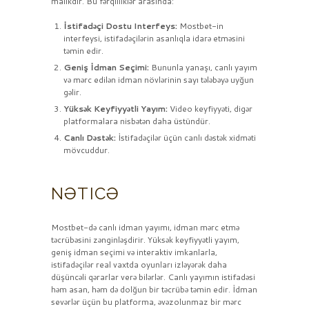
malikdir. Bu fərqliliklər arasında:
İstifadəçi Dostu Interfeys:
Mostbet-in
interfeysi, istifadəçilərin asanlıqla idarə etməsini
təmin edir.
Geniş İdman Seçimi:
Bununla yanaşı, canlı yayım
və mərc edilən idman növlərinin sayı tələbəyə uyğun
gəlir.
Yüksək Keyfiyyətli Yayım:
Video keyfiyyəti, digər
platformalara nisbətən daha üstündür.
Canlı Dəstək:
İstifadəçilər üçün canlı dəstək xidməti
mövcuddur.
NƏTICƏ
Mostbet-də canlı idman yayımı, idman mərc etmə
təcrübəsini zənginləşdirir. Yüksək keyfiyyətli yayım,
geniş idman seçimi və interaktiv imkanlarla,
istifadəçilər real vaxtda oyunları izləyərək daha
düşüncəli qərarlar verə bilərlər. Canlı yayımın istifadəsi
həm asan, həm də dolğun bir təcrübə təmin edir. İdman
sevərlər üçün bu platforma, əvəzolunmaz bir mərc