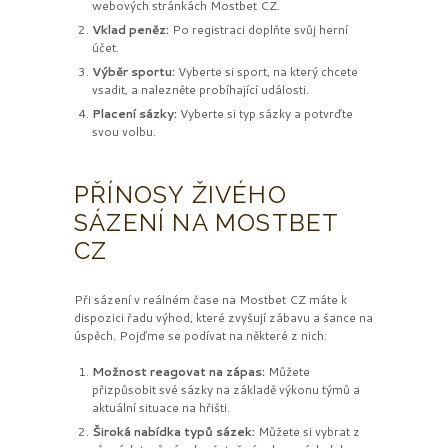
webových stránkách Mostbet CZ.
Vklad peněz:
Po registraci doplňte svůj herní
účet.
Výběr sportu:
Vyberte si sport, na který chcete
vsadit, a nalezněte probíhající události.
Placení sázky:
Vyberte si typ sázky a potvrďte
svou volbu.
PŘÍNOSY ŽIVÉHO
SÁZENÍ NA MOSTBET
CZ
Při sázení v reálném čase na Mostbet CZ máte k
dispozici řadu výhod, které zvyšují zábavu a šance na
úspěch. Pojďme se podívat na některé z nich:
Možnost reagovat na zápas:
Můžete
přizpůsobit své sázky na základě výkonu týmů a
aktuální situace na hřišti.
Široká nabídka typů sázek:
Můžete si vybrat z