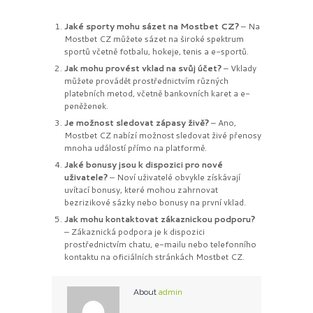
Jaké sporty mohu sázet na Mostbet CZ?
– Na
Mostbet CZ můžete sázet na široké spektrum
sportů včetně fotbalu, hokeje, tenis a e-sportů.
Jak mohu provést vklad na svůj účet?
– Vklady
můžete provádět prostřednictvím různých
platebních metod, včetně bankovních karet a e-
peněženek.
Je možnost sledovat zápasy živě?
– Ano,
Mostbet CZ nabízí možnost sledovat živé přenosy
mnoha událostí přímo na platformě.
Jaké bonusy jsou k dispozici pro nové
uživatele?
– Noví uživatelé obvykle získávají
uvítací bonusy, které mohou zahrnovat
bezrizikové sázky nebo bonusy na první vklad.
Jak mohu kontaktovat zákaznickou podporu?
– Zákaznická podpora je k dispozici
prostřednictvím chatu, e-mailu nebo telefonního
kontaktu na oficiálních stránkách Mostbet CZ.
About
admin