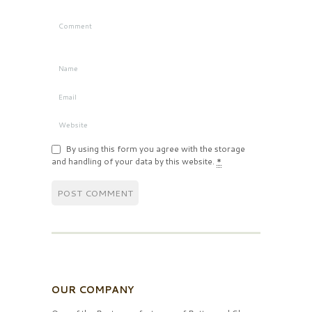
By using this form you agree with the storage
and handling of your data by this website.
*
OUR COMPANY