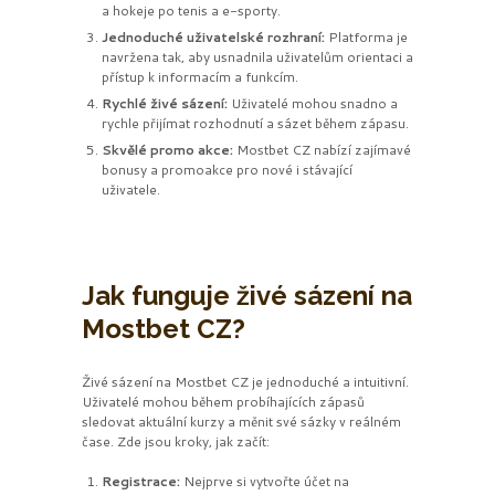
a hokeje po tenis a e-sporty.
Jednoduché uživatelské rozhraní:
Platforma je
navržena tak, aby usnadnila uživatelům orientaci a
přístup k informacím a funkcím.
Rychlé živé sázení:
Uživatelé mohou snadno a
rychle přijímat rozhodnutí a sázet během zápasu.
Skvělé promo akce:
Mostbet CZ nabízí zajímavé
bonusy a promoakce pro nové i stávající
uživatele.
Jak funguje živé sázení na
Mostbet CZ?
Živé sázení na Mostbet CZ je jednoduché a intuitivní.
Uživatelé mohou během probíhajících zápasů
sledovat aktuální kurzy a měnit své sázky v reálném
čase. Zde jsou kroky, jak začít:
Registrace:
Nejprve si vytvořte účet na