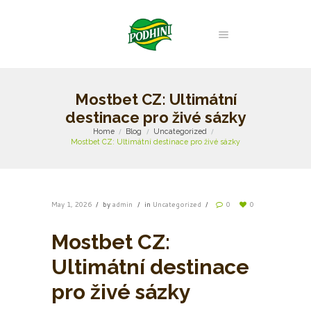
Mostbet CZ: Ultimátní
destinace pro živé sázky
Home
Blog
Uncategorized
Mostbet CZ: Ultimátní destinace pro živé sázky
May 1, 2026
by
admin
in
Uncategorized
0
0
Mostbet CZ:
Ultimátní destinace
pro živé sázky