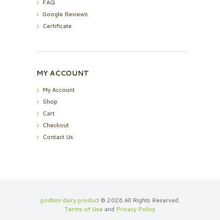
FAQ
Google Reviews
Certificate
MY ACCOUNT
My Account
Shop
Cart
Checkout
Contact Us
podhini dairy product
© 2026 All Rights Reserved.
Terms of Use
and
Privacy Policy