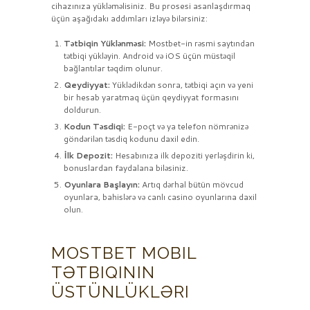
cihazınıza yükləməlisiniz. Bu prosesi asanlaşdırmaq
üçün aşağıdakı addımları izləyə bilərsiniz:
Tətbiqin Yüklənməsi:
Mostbet-in rəsmi saytından
tətbiqi yükləyin. Android və iOS üçün müstəqil
bağlantılar təqdim olunur.
Qeydiyyat:
Yüklədikdən sonra, tətbiqi açın və yeni
bir hesab yaratmaq üçün qeydiyyat formasını
doldurun.
Kodun Təsdiqi:
E-poçt və ya telefon nömrənizə
göndərilən təsdiq kodunu daxil edin.
İlk Depozit:
Hesabınıza ilk depoziti yerləşdirin ki,
bonuslardan faydalana biləsiniz.
Oyunlara Başlayın:
Artıq dərhal bütün mövcud
oyunlara, bahislərə və canlı casino oyunlarına daxil
olun.
MOSTBET MOBIL
TƏTBIQININ
ÜSTÜNLÜKLƏRI