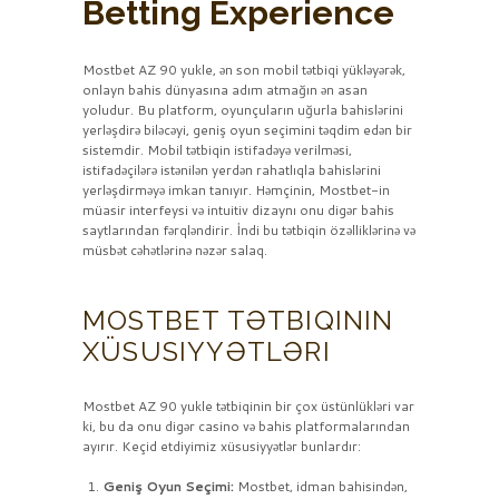
Betting Experience
Mostbet AZ 90 yukle, ən son mobil tətbiqi yükləyərək,
onlayn bahis dünyasına adım atmağın ən asan
yoludur. Bu platform, oyunçuların uğurla bahislərini
yerləşdirə biləcəyi, geniş oyun seçimini təqdim edən bir
sistemdir. Mobil tətbiqin istifadəyə verilməsi,
istifadəçilərə istənilən yerdən rahatlıqla bahislərini
yerləşdirməyə imkan tanıyır. Həmçinin, Mostbet-in
müasir interfeysi və intuitiv dizaynı onu digər bahis
saytlarından fərqləndirir. İndi bu tətbiqin özəlliklərinə və
müsbət cəhətlərinə nəzər salaq.
MOSTBET TƏTBIQININ
XÜSUSIYYƏTLƏRI
Mostbet AZ 90 yukle tətbiqinin bir çox üstünlükləri var
ki, bu da onu digər casino və bahis platformalarından
ayırır. Keçid etdiyimiz xüsusiyyətlər bunlardır:
Geniş Oyun Seçimi:
Mostbet, idman bahisindən,