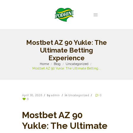
Mostbet AZ 90 Yukle: The
Ultimate Betting
Experience
Home
Blog
Uncategorized
Mostbet AZ 90 Yukle: The Ultimate Betting...
April 30, 2026
by
admin
in
Uncategorized
0
0
Mostbet AZ 90
Yukle: The Ultimate