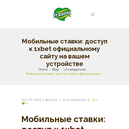
Мобильные ставки: доступ
к 1xbet официальному
сайту на вашем
устройстве
Home
Blog
Uncategorized
Мобильные ставки: доступ к 1xbet официальному...
April 29, 2026
by
admin
in
Uncategorized
0
0
Мобильные ставки: