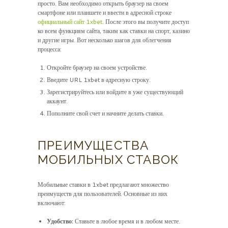
просто. Вам необходимо открыть браузер на своем
смартфоне или планшете и ввести в адресной строке
официальный сайт 1xbet
. После этого вы получите доступ
ко всем функциям сайта, таким как ставки на спорт, казино
и другие игры. Вот несколько шагов для облегчения
процесса:
Откройте браузер на своем устройстве.
Введите URL 1xbet в адресную строку.
Зарегистрируйтесь или войдите в уже существующий
аккаунт.
Пополните свой счет и начните делать ставки.
ПРЕИМУЩЕСТВА
МОБИЛЬНЫХ СТАВОК
Мобильные ставки в 1xbet предлагают множество
преимуществ для пользователей. Основные из них
включают:
Удобство:
Ставьте в любое время и в любом месте.