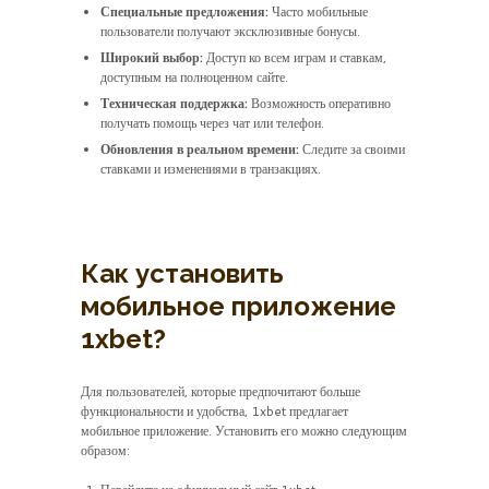
Специальные предложения:
Часто мобильные
пользователи получают эксклюзивные бонусы.
Широкий выбор:
Доступ ко всем играм и ставкам,
доступным на полноценном сайте.
Техническая поддержка:
Возможность оперативно
получать помощь через чат или телефон.
Обновления в реальном времени:
Следите за своими
ставками и изменениями в транзакциях.
Как установить
мобильное приложение
1xbet?
Для пользователей, которые предпочитают больше
функциональности и удобства, 1xbet предлагает
мобильное приложение. Установить его можно следующим
образом: