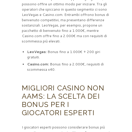
possono offire un ottimo modo per iniziare. Tra gli
operatori che spiccano in questo segmento ci sono
LeoVegas e Casino.com. Entrambi offrono bonus di
benvenuto competitivi, ma presentano differenze
sostanziali. LeoVegas, per esempio, propone un
pacchetto di benvenuto fino a 1.000€, mentre
Casino.com offre fino a 2.000€ ma con requisiti di
scommessa più elevati.
LeoVegas:
Bonus fino a 1.000€ + 200 giri
gratuiti.
Casino.com:
Bonus fino a 2.000€, requisiti di
scommessa x40.
MIGLIORI CASINO NON
AAMS: LA SCELTA DEI
BONUS PER I
GIOCATORI ESPERTI
I giocatori esperti possono considerare bonus più