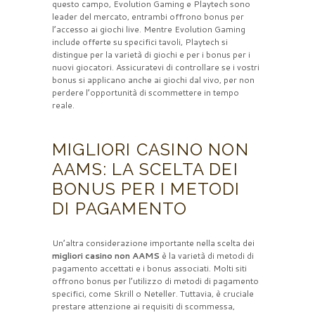
questo campo, Evolution Gaming e Playtech sono
leader del mercato, entrambi offrono bonus per
l’accesso ai giochi live. Mentre Evolution Gaming
include offerte su specifici tavoli, Playtech si
distingue per la varietà di giochi e per i bonus per i
nuovi giocatori. Assicuratevi di controllare se i vostri
bonus si applicano anche ai giochi dal vivo, per non
perdere l’opportunità di scommettere in tempo
reale.
MIGLIORI CASINO NON
AAMS: LA SCELTA DEI
BONUS PER I METODI
DI PAGAMENTO
Un’altra considerazione importante nella scelta dei
migliori casino non AAMS
è la varietà di metodi di
pagamento accettati e i bonus associati. Molti siti
offrono bonus per l’utilizzo di metodi di pagamento
specifici, come Skrill o Neteller. Tuttavia, è cruciale
prestare attenzione ai requisiti di scommessa,