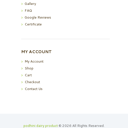
Gallery
FAQ
Google Reviews
Certificate
MY ACCOUNT
My Account
Shop
Cart
Checkout
Contact Us
podhini dairy product
© 2026 All Rights Reserved.