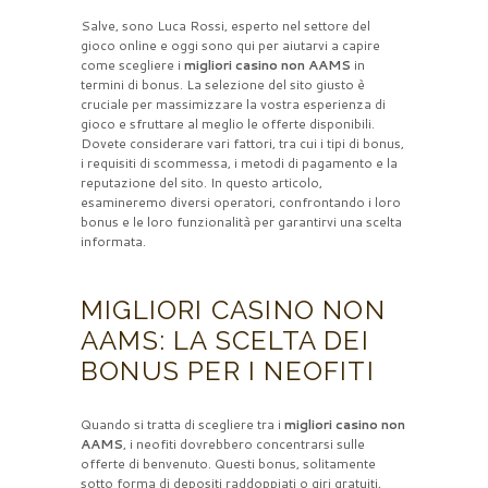
Salve, sono Luca Rossi, esperto nel settore del
gioco online e oggi sono qui per aiutarvi a capire
come scegliere i
migliori casino non AAMS
in
termini di bonus. La selezione del sito giusto è
cruciale per massimizzare la vostra esperienza di
gioco e sfruttare al meglio le offerte disponibili.
Dovete considerare vari fattori, tra cui i tipi di bonus,
i requisiti di scommessa, i metodi di pagamento e la
reputazione del sito. In questo articolo,
esamineremo diversi operatori, confrontando i loro
bonus e le loro funzionalità per garantirvi una scelta
informata.
MIGLIORI CASINO NON
AAMS: LA SCELTA DEI
BONUS PER I NEOFITI
Quando si tratta di scegliere tra i
migliori casino non
AAMS
, i neofiti dovrebbero concentrarsi sulle
offerte di benvenuto. Questi bonus, solitamente
sotto forma di depositi raddoppiati o giri gratuiti,