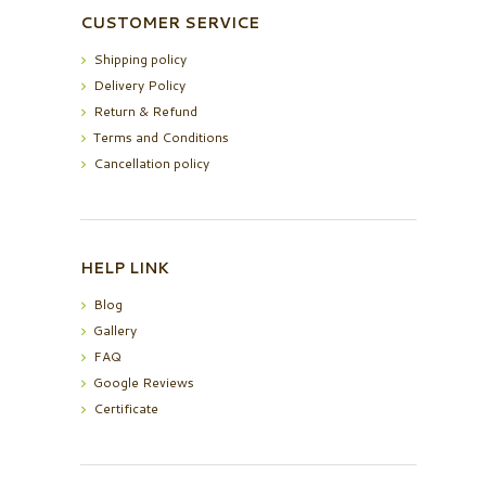
CUSTOMER SERVICE
Shipping policy
Delivery Policy
Return & Refund
Terms and Conditions
Cancellation policy
HELP LINK
Blog
Gallery
FAQ
Google Reviews
Certificate