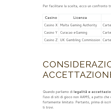
Per facilitare la scelta, ecco un confronto t
Casino
Licenza
Casino X
Malta Gaming Authority
Carte
Casino Y
Curacao eGaming
Carte
Casino Z
UK Gambling Commission
Carte
CONSIDERAZIO
ACCETTAZIONE
Quando parliamo di
legalità e accettazi
l’uso di siti di gioco non AAMS, a patto che q
fortemente limitato. Pertanto, prima di iscriv
ti trovi.