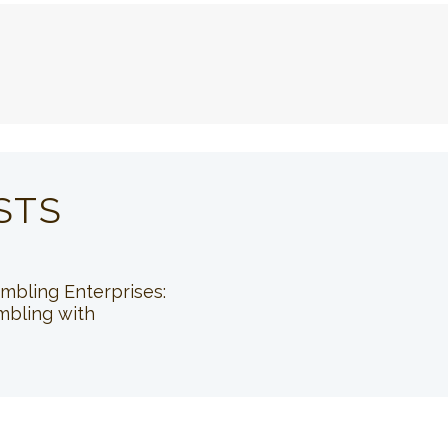
STS
mbling Enterprises:
mbling with