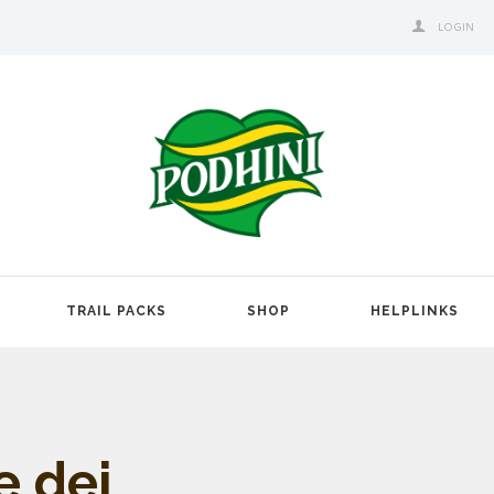
LOGIN
TRAIL PACKS
SHOP
HELPLINKS
e dei