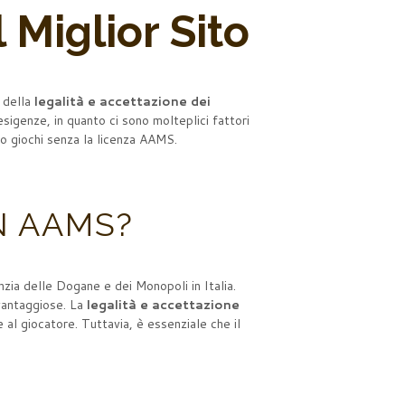
 Miglior Sito
 della
legalità e accettazione dei
sigenze, in quanto ci sono molteplici fattori
rono giochi senza la licenza AAMS.
N AAMS?
nzia delle Dogane e dei Monopoli in Italia.
 vantaggiose. La
legalità e accettazione
 al giocatore. Tuttavia, è essenziale che il