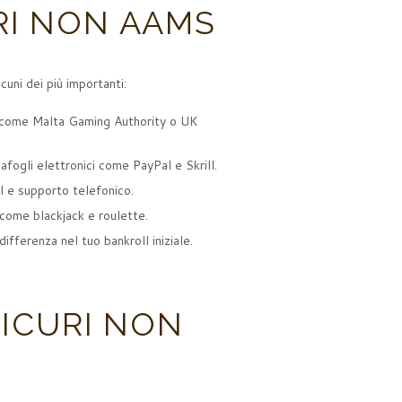
URI NON AAMS
cuni dei più importanti:
ili come Malta Gaming Authority o UK
afogli elettronici come PayPal e Skrill.
il e supporto telefonico.
o come blackjack e roulette.
fferenza nel tuo bankroll iniziale.
SICURI NON