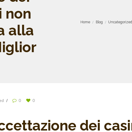
i non
Home
Blog
Uncategorize
 alla
iglior
ed
0
0
ccettazione dei casi