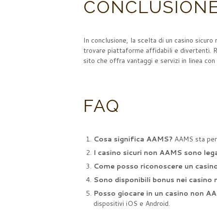
CONCLUSION
In conclusione, la scelta di un casino sicur
trovare piattaforme affidabili e divertenti. 
sito che offra vantaggi e servizi in linea con
FAQ
Cosa significa AAMS?
AAMS sta per A
I casino sicuri non AAMS sono legal
Come posso riconoscere un casin
Sono disponibili bonus nei casin
Posso giocare in un casino non 
dispositivi iOS e Android.