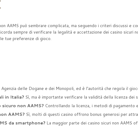
E
o non AAMS può sembrare complicata, ma seguendo i criteri discussi e co
Ricorda sempre di verificare la legalità e accettazione dei casino sicuri
 le tue preferenze di gioco.
genzia delle Dogane e dei Monopoli, ed è l’autorità che regola il gioco 
i in Italia?
Sì, ma è importante verificare la validità della licenza dei si
o sicuro non AAMS?
Controllando la licenza, i metodi di pagamento e l
o non AAMS?
Sì, molti di questi casino offrono bonus generosi per attrar
AAMS da smartphone?
La maggior parte dei casino sicuri non AAMS of