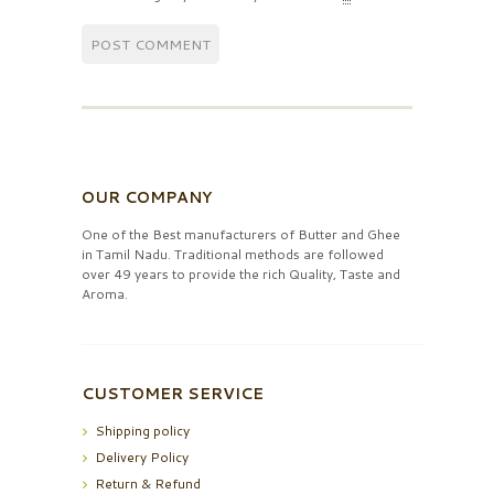
OUR COMPANY
One of the Best manufacturers of Butter and Ghee
in Tamil Nadu. Traditional methods are followed
over 49 years to provide the rich Quality, Taste and
Aroma.
CUSTOMER SERVICE
Shipping policy
Delivery Policy
Return & Refund