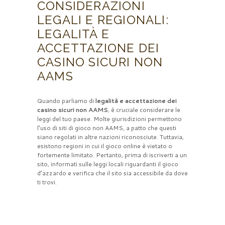
CONSIDERAZIONI
LEGALI E REGIONALI:
LEGALITÀ E
ACCETTAZIONE DEI
CASINO SICURI NON
AAMS
Quando parliamo di
legalità e accettazione dei
casino sicuri non AAMS
, è cruciale considerare le
leggi del tuo paese. Molte giurisdizioni permettono
l’uso di siti di gioco non AAMS, a patto che questi
siano regolati in altre nazioni riconosciute. Tuttavia,
esistono regioni in cui il gioco online è vietato o
fortemente limitato. Pertanto, prima di iscriverti a un
sito, informati sulle leggi locali riguardanti il gioco
d’azzardo e verifica che il sito sia accessibile da dove
ti trovi.