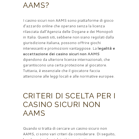
AAMS?
I casino sicuri non AAMS sono piattaforme di gioco
d’azzardo online che operano senza la licenza
rilasciata dall’Agenzia delle Dogane e dei Monopoli
in Italia. Questi siti, sebbene non siano regolati dalla
giurisdizione italiana, possono offrire giochi
interessanti e promozioni vantaggiose. La
legalità e
accettazione dei casino sicuri non AAMS
dipendono da ulteriore licenze internazionali, che
garantiscono una certa protezione al giocatore.
Tuttavia, è essenziale che il giocatore faccia
attenzione alle leggi locali e alle normative europee.
CRITERI DI SCELTA PER I
CASINO SICURI NON
AAMS
Quando si tratta di cercare un casino sicuro non
AAMS, ci sono vari criteri da considerare. Di seguito,