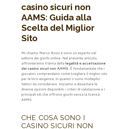
casino sicuri non
AAMS: Guida alla
Scelta del Miglior
Sito
Mi chiamo Marco Rossi e sono un esperto nel
settore dei giochi online. Nel presente articolo,
affronteremo il tema della
legalità e accettazione
dei casino sicuri non AAMS
. È fondamentale che i
giocatori comprendano come scegliere il miglior sito
per le loro esigenze, in quanto ci sono molteplici
fattori da considerare. Iniziamo a dissectare le
diverse opzioni disponibili, i criteri di valutazione e i
principali siti che offrono giochi senza la licenza
AAMS.
CHE COSA SONO I
CASINO SICURI NON