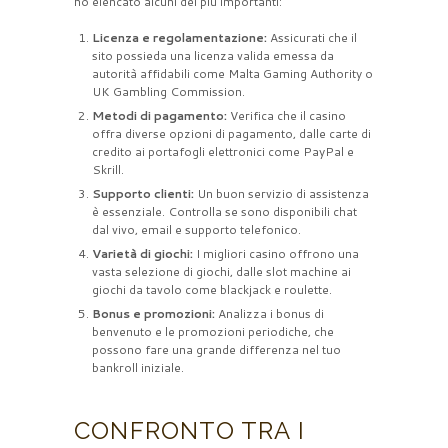
ho elencato alcuni dei più importanti:
Licenza e regolamentazione:
Assicurati che il
sito possieda una licenza valida emessa da
autorità affidabili come Malta Gaming Authority o
UK Gambling Commission.
Metodi di pagamento:
Verifica che il casino
offra diverse opzioni di pagamento, dalle carte di
credito ai portafogli elettronici come PayPal e
Skrill.
Supporto clienti:
Un buon servizio di assistenza
è essenziale. Controlla se sono disponibili chat
dal vivo, email e supporto telefonico.
Varietà di giochi:
I migliori casino offrono una
vasta selezione di giochi, dalle slot machine ai
giochi da tavolo come blackjack e roulette.
Bonus e promozioni:
Analizza i bonus di
benvenuto e le promozioni periodiche, che
possono fare una grande differenza nel tuo
bankroll iniziale.
CONFRONTO TRA I